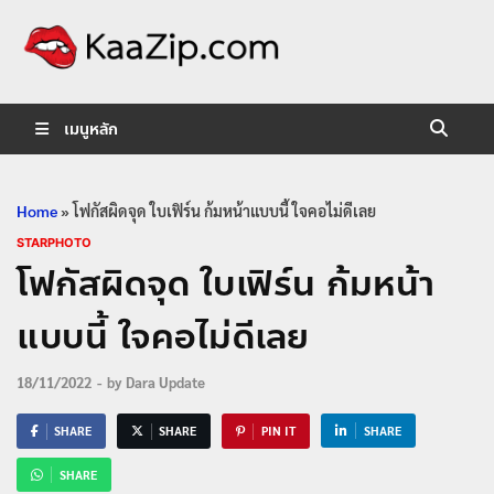
KaaZip.
Entertainment
เมนูหลัก
Home
»
โฟกัสผิดจุด ใบเฟิร์น ก้มหน้าแบบนี้ ใจคอไม่ดีเลย
STARPHOTO
โฟกัสผิดจุด ใบเฟิร์น ก้มหน้า
แบบนี้ ใจคอไม่ดีเลย
18/11/2022
-
by
Dara Update
SHARE
SHARE
PIN IT
SHARE
SHARE