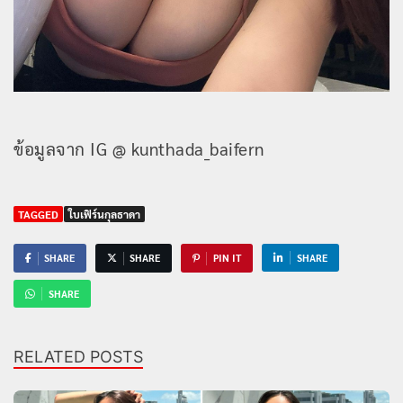
ข้อมูลจาก IG @ kunthada_baifern
TAGGED
ใบเฟิร์นกุลธาดา
SHARE
SHARE
PIN IT
SHARE
SHARE
RELATED POSTS