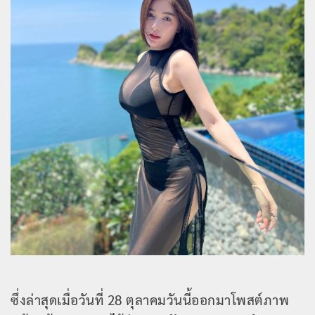
ซึ่งล่าสุดเมื่อวันที่ 28 ตุลาคมวันนี้ออกมาโพสต์ภาพ