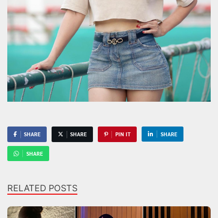
SHARE
SHARE
PIN IT
SHARE
SHARE
RELATED POSTS