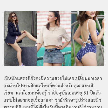
เป็นนักแสดงที่ยังคงมีความสวยไม่เคยเปลี่ยนมาเวลา
จะผ่านไปนานสักแค่ไหนก็ตามสำหรับคุณ แอนสิ
เรียม แต่น้อยคนที่จะรู้ ว่าปัจจุบันเธออายุ 51 ปีแล้ว
แทบไม่อยากจะเชื่อสายตา ว่ายังรักษารูปร่างและผิว
พรรณที่ดีแบบนี้ได้ ซึ่งในวันนี้ทางทีมงานก็ได้รวบรวม