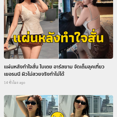
แผ่นหลังทำใจสั่น ใบเตย อาร์สยาม จัดเต็มลุคเที่ยว
เยอรมนี ผิวไม่สวยจริงทำไม่ได้
14 ชั่วโมง ago