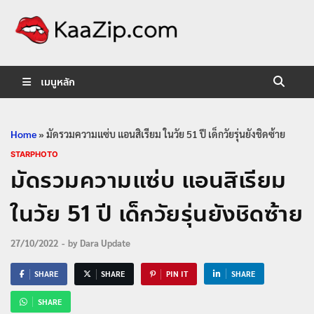
KaaZip.
Entertainment
เมนูหลัก
Home
»
มัดรวมความแซ่บ แอนสิเรียม ในวัย 51 ปี เด็กวัยรุ่นยังชิดซ้าย
STARPHOTO
มัดรวมความแซ่บ แอนสิเรียม
ในวัย 51 ปี เด็กวัยรุ่นยังชิดซ้าย
27/10/2022
-
by
Dara Update
SHARE
SHARE
PIN IT
SHARE
SHARE