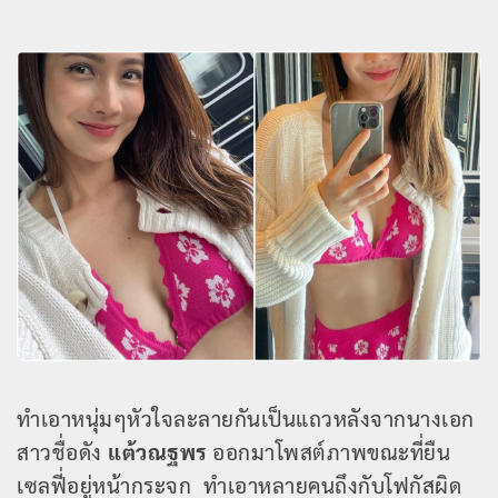
ทำเอาหนุ่มๆหัวใจละลายกันเป็นแถวหลังจากนางเอก
สาวชื่อดัง
แต้วณฐพร
ออกมาโพสต์ภาพขณะที่ยืน
เซลฟี่อยู่หน้ากระจก ทำเอาหลายคนถึงกับโฟกัสผิด