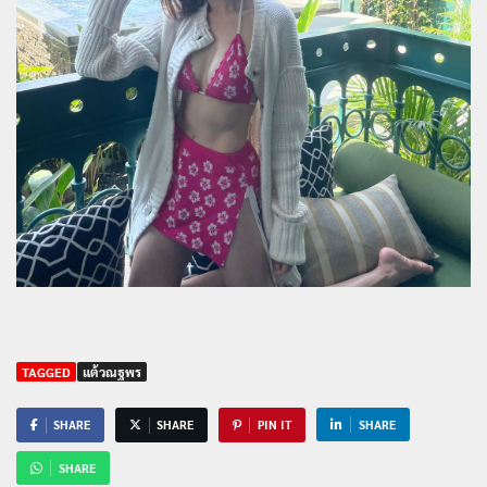
TAGGED
แต้วณฐพร
SHARE
SHARE
PIN IT
SHARE
SHARE