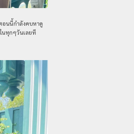
ตอนนี้กำลังคบหาดู
ในทุกๆวันเลยที