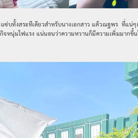
้งแซ่บทั้งสระทีเดียวสำหรับนางเอกสาว แต้วณฐพร ที่แน่ๆ
รกิจหนุ่มไฟแรง แน่นอนว่าความหวานก็มีความเพิ่มมากขึ้น