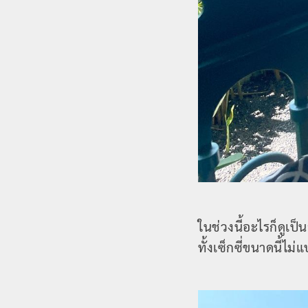
ในช่วงนี้อะไรก็ดูเป็
ทั้งเซ็กซี่ขนาดนี้ไ