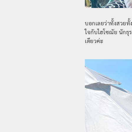
บอกเลยว่าทั้งสวยทั
ใจกับไฮโซณัย นักธุ
เดียวค่ะ