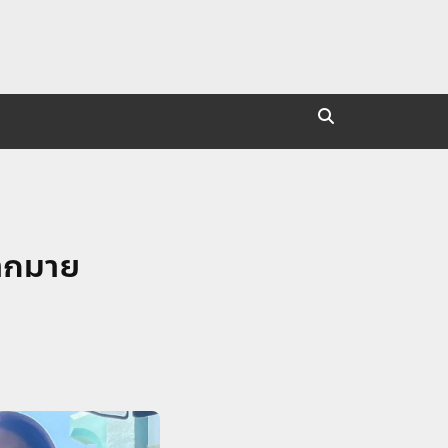
มากมาย