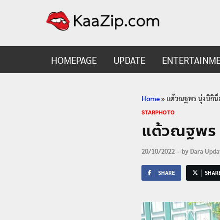
KaaZ
Entertainmen
HOMEPAGE
UPDATE
ENTERTAINM
Home
»
แต้วณฐพร นุ่งบิกินี
STARPHOTO
แต้วณฐพร นุ
20/10/2022
-
by
Dara Upda
SHARE
SHAR