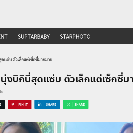
ip.com
t
ENT
SUPTARBABY
STARPHOTO
่สุดแซ่บ ตัวเล็กแต่เซ็กซี่มากมาย
่งบิกินี่สุดแซ่บ ตัวเล็กแต่เซ็กซี่
te
E
PIN IT
SHARE
SHARE