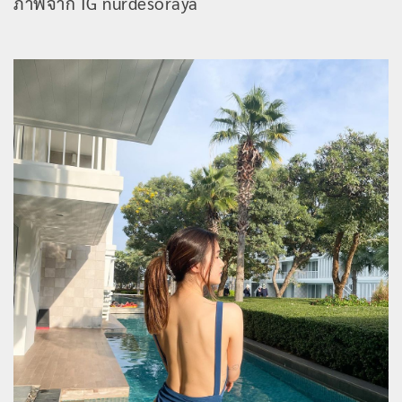
ภาพจาก IG nurdesoraya