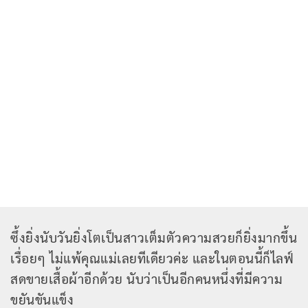
ซึ้งยิ่งนับวันยิ่งโตเป็นสาวเต็มตัวความสวยก็ยิ่งมากขึ้น
เรื่อยๆ ไม่แพ้คุณแม่เลยทีเดียวค่ะ และในตอนนี้ก็ไลฟ์
สดขายเสื้อผ้าอีกด้วย นับว่าเป็นอีกคนหนึ่งที่มีความ
ขยันขันแข็ง