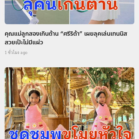
คุณแม่ลูกสองเกินต้าน “ศรีริต้า” เผยลุคเล่นเทนนิส
สวยเป๊ะไม่มีแผ่ว
1 ชั่วโมง ago