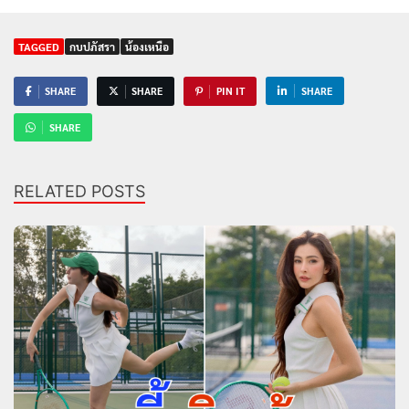
TAGGED
กบปภัสรา
น้องเหนือ
SHARE
SHARE
PIN IT
SHARE
SHARE
RELATED POSTS