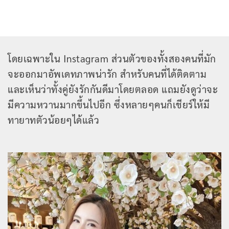
โดยเฉพาะใน Instagram ส่วนตัวของทั้งสองคนที่มัก
จะออกมาอัพเดทภาพน่ารัก สำหรับคนที่ได้ติดตาม
และเห็นว่าทั้งคู่ยังรักกันดีมาโดยตลอด แถมยังดูว่าจะ
มีความหวานมากขึ้นไปอีก ซึ่งหลายๆคนก็เชียร์ให้มี
ทายาทตัวน้อยๆได้แล้ว