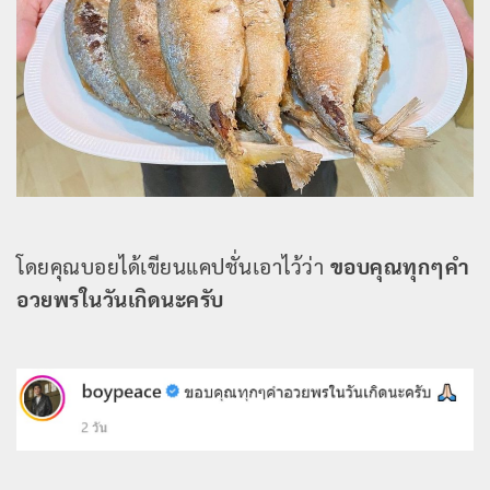
โดยคุณบอยได้เขียนแคปชั่นเอาไว้ว่า
ขอบคุณทุกๆคำ
อวยพรในวันเกิดนะครับ