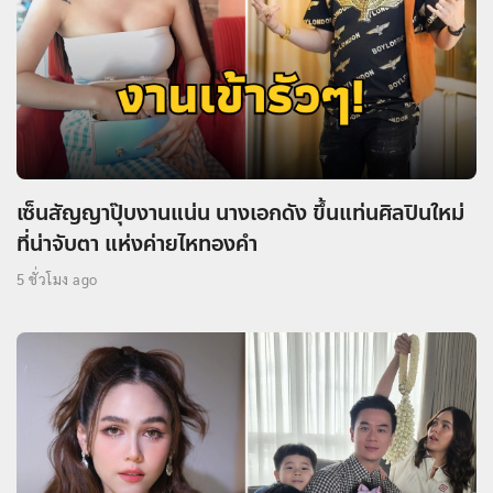
เซ็นสัญญาปุ๊บงานแน่น นางเอกดัง ขึ้นแท่นศิลปินใหม่
ที่น่าจับตา แห่งค่ายไหทองคำ
5 ชั่วโมง ago