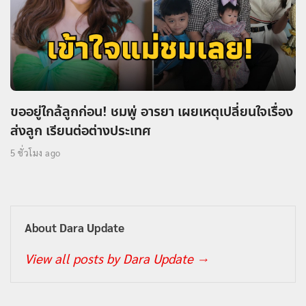
ขออยู่ใกล้ลูกก่อน! ชมพู่ อารยา เผยเหตุเปลี่ยนใจเรื่อง
ส่งลูก เรียนต่อต่างประเทศ
5 ชั่วโมง ago
About Dara Update
View all posts by Dara Update
→