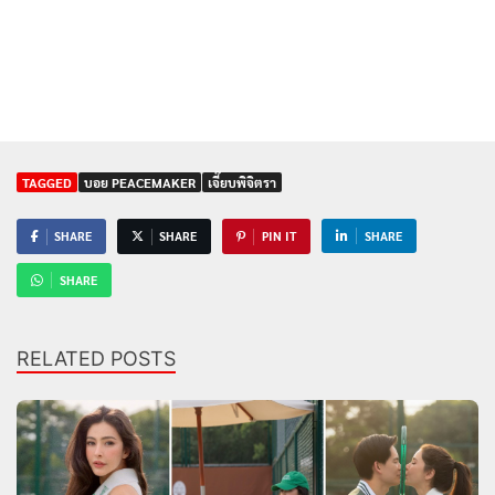
TAGGED
บอย PEACEMAKER
เจี๊ยบพิจิตรา
SHARE
SHARE
PIN IT
SHARE
SHARE
RELATED POSTS