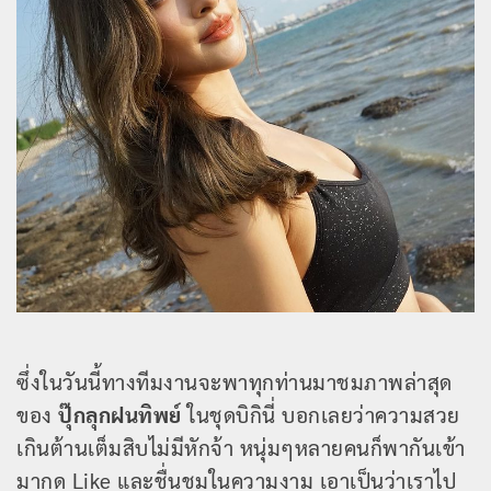
ซึ่งในวันนี้ทางทีมงานจะพาทุกท่านมาชมภาพล่าสุด
ของ
ปุ๊กลุกฝนทิพย์
ในชุดบิกินี่ บอกเลยว่าความสวย
เกินต้านเต็มสิบไม่มีหักจ้า หนุ่มๆหลายคนก็พากันเข้า
มากด Like และชื่นชมในความงาม เอาเป็นว่าเราไป