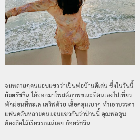
จนหลายๆคนแอบแซวว่าเป็นพ่อบ้านดีเด่น ซึ่งในวันนี้
ก้อยรัชวิน
ได้ออกมาโพสต์ภาพขณะที่ตนเองไปเที่ยว
พักผ่อนที่ทะเล เสริฟด้วย เสื้อคลุมเบาๆ ทำเอาบรรดา
แฟนคลับหลายคนแอบแซวกันว่าป่านนี้ คุณพ่อตูน
ต้องถือไม้เรียวรอแน่เลย ก้อยรัชวิน