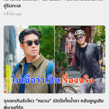
คู่ริมทะเล
6 ชั่วโมง ago
จุกอกเกินรับไหว “หยวน” เปิดใจทั้งน้ำตา หลังสูญเสีย
พี่ชายที่รัก