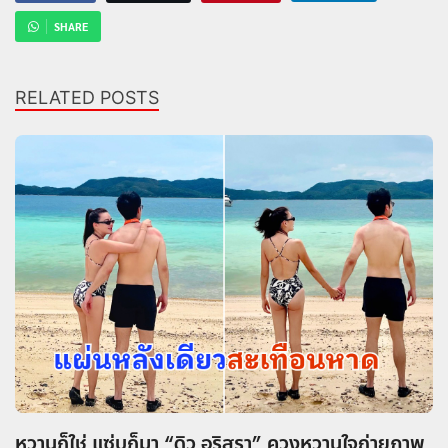
SHARE
RELATED POSTS
หวานก็ใช่ แซ่บก็มา “ดิว อริสรา” ควงหวานใจถ่ายภาพ