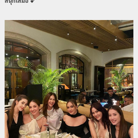
สนุกเสมอ 💕