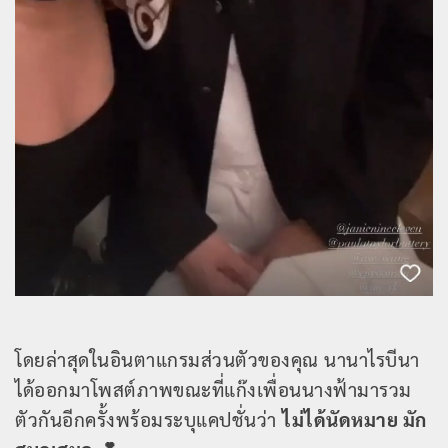
โดยล่าสุดในอินตาแกรมส่วนตัวของคุณ นานาไรบีนา
ได้ออกมาโพสต์ภาพขณะที่แก๊งเพื่อนนางฟ้ามารวม
ตัวกันอีกครั้งพร้อมระบุแคปชั่นว่า
ไม่ได้นัดหมาย มัก