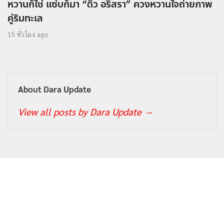
หวานก็ใช่ แซ่บก็มา “ดิว อริสรา” ควงหวานใจถ่ายภาพ
คู่ริมทะเล
15 ชั่วโมง ago
About Dara Update
View all posts by Dara Update
→