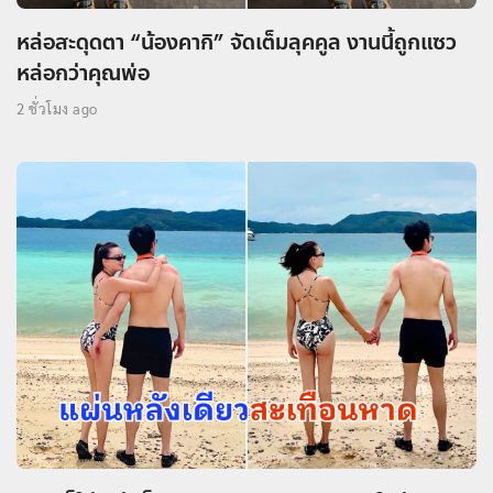
หล่อสะดุดตา “น้องคากิ” จัดเต็มลุคคูล งานนี้ถูกแซว
หล่อกว่าคุณพ่อ
2 ชั่วโมง ago