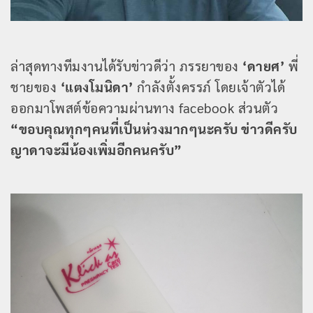
ล่าสุดทางทีมงานได้รับข่าวดีว่า ภรรยาของ
‘ดายศ’
พี่
ชายของ
‘แตงโมนิดา’
กำลังตั้งครรภ์ โดยเจ้าตัวได้
ออกมาโพสต์ข้อความผ่านทาง facebook ส่วนตัว
“ขอบคุณทุกๆคนที่เป็นห่วงมากๆนะครับ ข่าวดีครับ
ญาดาจะมีน้องเพิ่มอีกคนครับ”