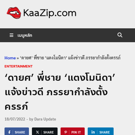
KaaZip.
Entertainment
เมนูหลัก
Home
»
‘ดายศ’ พี่ชาย ‘แตงโมนิดา’ แจ้งข่าวดี ภรรยากำลังตั้งครรภ์
ENTERTAINMENT
‘ดายศ’ พี่ชาย ‘แตงโมนิดา’
แจ้งข่าวดี ภรรยากำลังตั้ง
ครรภ์
18/07/2022
-
by
Dara Update
SHARE
SHARE
PIN IT
SHARE