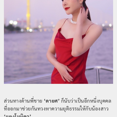
ส่วนทางด้านพี่ชาย
‘ดายศ’
ก็นับว่าเป็นอีกหนึ่งบุคคล
ที่ออกมาช่วยกันทวงหาความยุติธรรมให้กับน้องสาว
‘แตงโมนิดา’