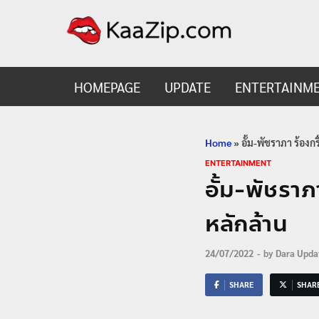
KaaZ
Entertainmen
HOMEPAGE
UPDATE
ENTERTAINM
Home
»
อั้ม-พัชราภา ร้องกร
ENTERTAINMENT
อั้ม-พัชราภ
หลักล้าน
24/07/2022
-
by
Dara Upda
SHARE
SHAR