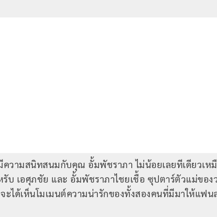
ที่มีความสนิทสนมกับคุณ อั้มพัชราภา ไม่น้อยเลยทีเดียวเ
ับ เอศุภชัย และ อั้มพัชราภาไชยเชื้อ ซุปตาร์ตัวแม่ของวงก
ะได้เห็นโมเมนต์ความน่ารักของทั้งสองคนที่มีมาให้แฟน