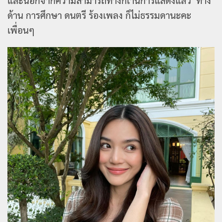
ด้าน การศึกษา ดนตรี ร้องเพลง ก็ไม่ธรรมดานะคะ
เพื่อนๆ