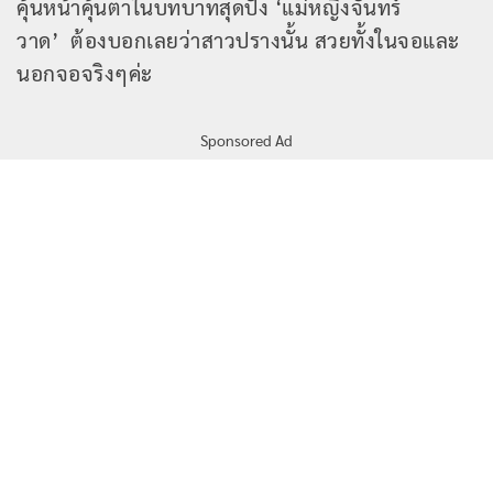
คุ้นหน้าคุ้นตาในบทบาทสุดปัง ‘แม่หญิงจันทร์
วาด’ ต้องบอกเลยว่าสาวปรางนั้น สวยทั้งในจอและ
นอกจอจริงๆค่ะ
Sponsored Ad