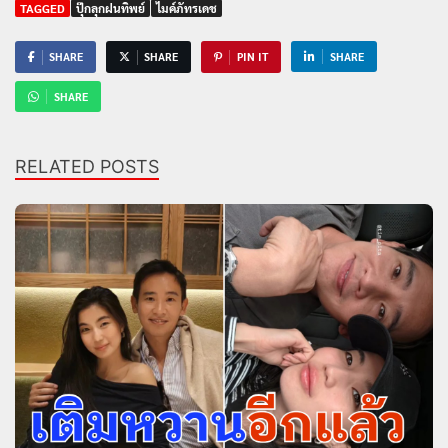
TAGGED
ปุ๊กลุกฝนทิพย์
ไมค์ภัทรเดช
SHARE
SHARE
PIN IT
SHARE
SHARE
RELATED POSTS