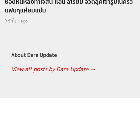
ช็อตหันหลังทำใจสั่น แอน สิเรียม อวดลุคเข้ารูปในครัว
แฟนๆแห่ชมแซ่บ
9 ชั่วโมง ago
About Dara Update
View all posts by Dara Update
→