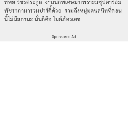
ทิพย์ วัชรตระกูล งานนี้ก็พิเศษมาเพราะมีซุปตาร์อั้ม
พัชราภามาร่วมปาร์ตี้ด้วย รวมถึงหนุ่มคนสนิทที่ตอน
นี้ไม่มีสถานะ นั่นก็คือ ไมค์ภัทรเดช
Sponsored Ad