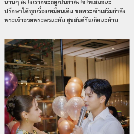
นานๆ ยังไงเราก็จะอยู่เป็นกำลังใจให้เสมอนะ
ปรึกษาได้ทุกเรื่องเหมือนเดิม ขอพระเจ้าเสริมกำลัง
พระเจ้าอวยพระพรนะคับ สุขสันต์วันเกิดนะค้าบ