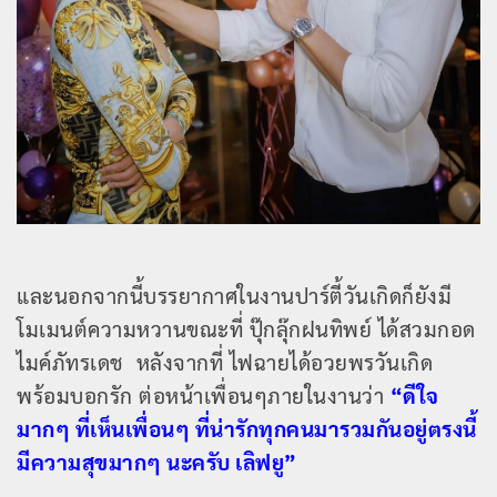
และนอกจากนี้บรรยากาศในงานปาร์ตี้วันเกิดก็ยังมี
โมเมนต์ความหวานขณะที่ ปุ๊กลุ๊กฝนทิพย์ ได้สวมกอด
ไมค์ภัทรเดช หลังจากที่ ไฟฉายได้อวยพรวันเกิด
พร้อมบอกรัก ต่อหน้าเพื่อนๆภายในงานว่า
“ดีใจ
มากๆ ที่เห็นเพื่อนๆ ที่น่ารักทุกคนมารวมกันอยู่ตรงนี้
มีความสุขมากๆ นะครับ เลิฟยู”