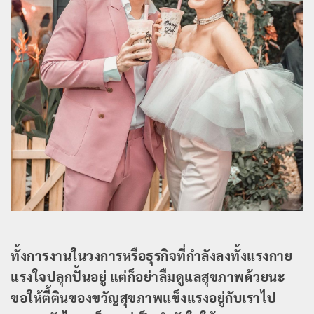
ทั้งการงานในวงการหรือธุรกิจที่กำลังลงทั้งแรงกาย
แรงใจปลุกปั้นอยู่ แต่ก็อย่าลืมดูแลสุขภาพด้วยนะ
ขอให้ตี้ตินของขวัญสุขภาพแข็งแรงอยู่กับเราไป