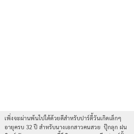
เพิ่งจะผ่านพ้นไปได้ด้วยดีสำหรับปาร์ตี้วันเกิดเล็กๆ
อายุครบ 32 ปี สำหรับนางเอกสาวคนสวย ปุ๊กลุก ฝน