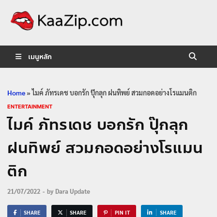
KaaZip.
Entertainment
เมนูหลัก
Home
»
ไมค์ ภัทรเดช บอกรัก ปุ๊กลุก ฝนทิพย์ สวมกอดอย่างโรแมนติก
ENTERTAINMENT
ไมค์ ภัทรเดช บอกรัก ปุ๊กลุก
ฝนทิพย์ สวมกอดอย่างโรแมน
ติก
21/07/2022
-
by
Dara Update
SHARE
SHARE
PIN IT
SHARE