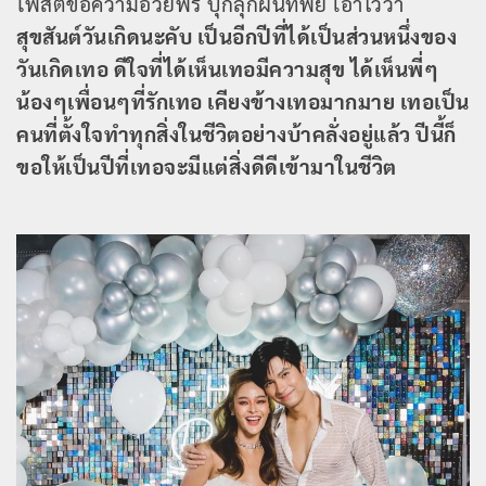
โพสต์ข้อความอวยพร ปุ๊กลุ๊กฝนทิพย์ เอาไว้ว่า
สุขสันต์วันเกิดนะคับ เป็นอีกปีที่ได้เป็นส่วนหนึ่งของ
วันเกิดเทอ ดีใจที่ได้เห็นเทอมีความสุข ได้เห็นพี่ๆ
น้องๆเพื่อนๆที่รักเทอ เคียงข้างเทอมากมาย เทอเป็น
คนที่ตั้งใจทำทุกสิ่งในชีวิตอย่างบ้าคลั่งอยู่แล้ว ปีนี้ก็
ขอให้เป็นปีที่เทอจะมีแต่สิ่งดีดีเข้ามาในชีวิต