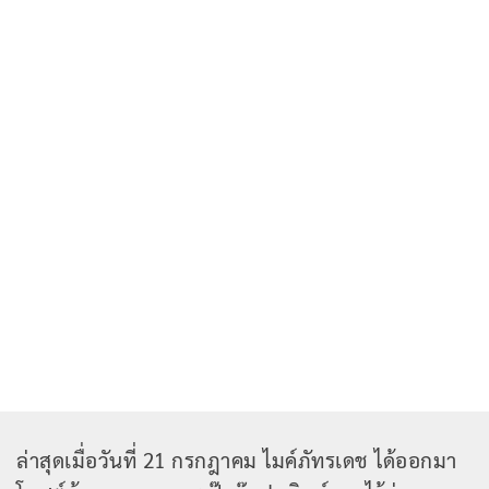
ล่าสุดเมื่อวันที่ 21 กรกฎาคม ไมค์ภัทรเดช ได้ออกมา