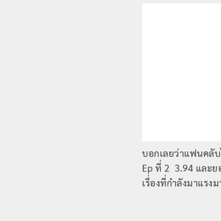
บอกเลยว่าแฟนคลับไ
Ep ที่ 2 3.94 และย
เรื่องที่กำลังมาแรง