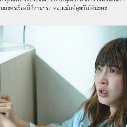
นละครเรื่องนี้ก็สามารถ คอมเม้นต์คุยกันได้นะคะ