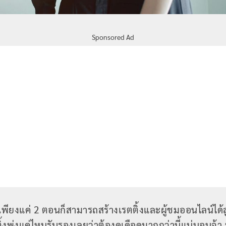
Sponsored Ad
พียงแค่ 2 ตอนก็สามารถสร้างเรตติ้งและผู้ชมออนไลน์ได้สู
ิ้งพุ่งแค่ไหนรับรองเลยว่าต้องดุเดือดมากกว่านี้แน่นอนจ้า