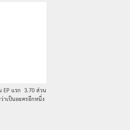
น EP แรก 3.70 ส่วน
่าเป็นละครอีกหนึ่ง