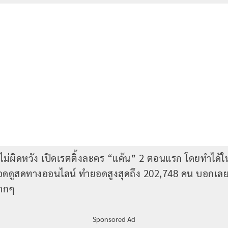
ม่ผิดหวัง เปิดเรตติ้งละคร “แค้น” 2 ตอนแรก โดยทำได้ใ
อดดูสดทางออนไลน์ ทำยอดสูงสุดถึง 202,748 คน บอกเลยว
มากๆ
Sponsored Ad