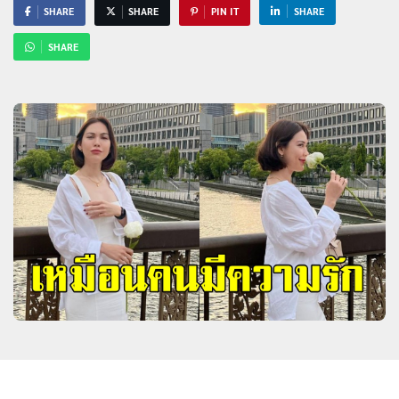
SHARE
SHARE
PIN IT
SHARE
SHARE