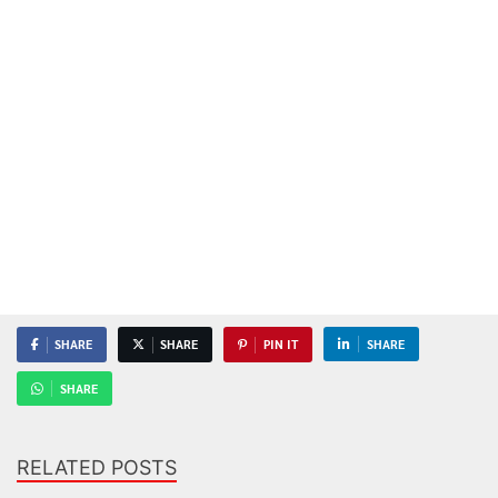
SHARE
SHARE
PIN IT
SHARE
SHARE
RELATED POSTS