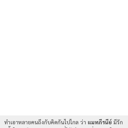
ทำเอาหลายคนถึงกับคิดกันไปไกล ว่า
แมทภีรนีย์
มีรัก