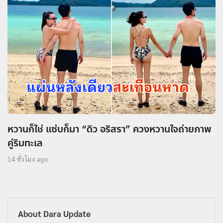
หวานก็ใช่ แซ่บก็มา “ดิว อริสรา” ควงหวานใจถ่ายภาพ
คู่ริมทะเล
14 ชั่วโมง ago
About Dara Update