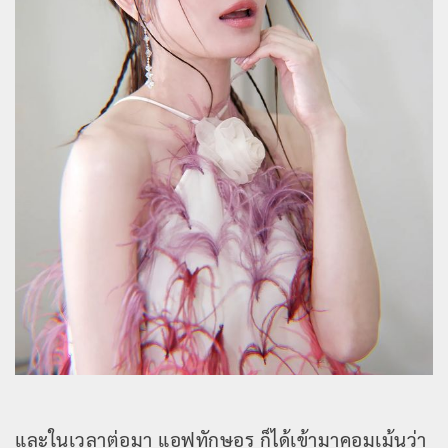
และในเวลาต่อมา แอฟทักษอร ก็ได้เข้ามาคอมเม้นว่า