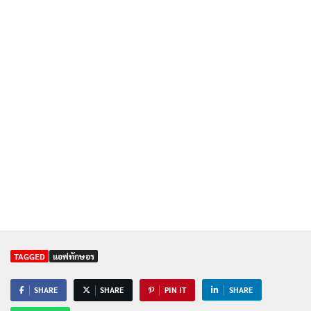
TAGGED
แอฟทักษอร
SHARE
SHARE
PIN IT
SHARE