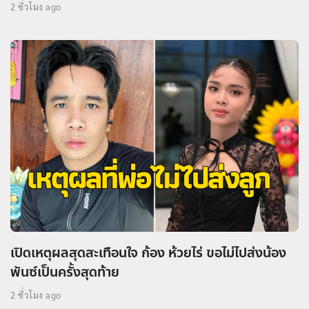
2 ชั่วโมง ago
เปิดเหตุผลสุดสะเทือนใจ ก้อง ห้วยไร่ ขอไม่ไปส่งน้อง
พันซ์เป็นครั้งสุดท้าย
2 ชั่วโมง ago