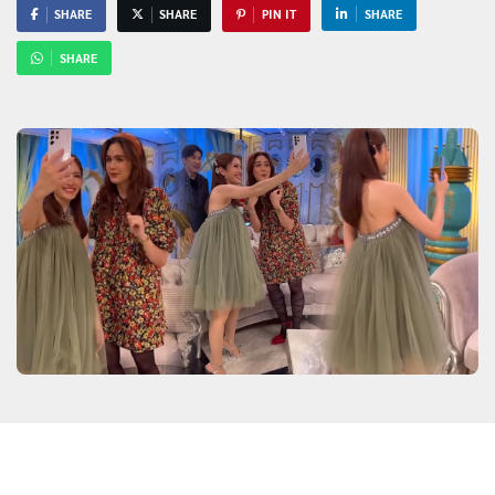
SHARE
SHARE
PIN IT
SHARE
SHARE