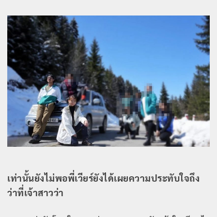
เท่านั้นยังไม่พอพี่เวียร์ยังได้เผยความประทับใจถึง
ว่าที่เจ้าสาวว่า