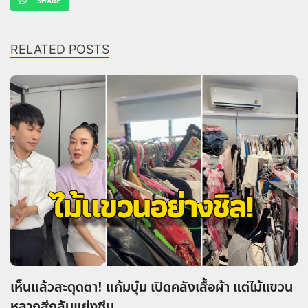
SHARE
RELATED POSTS
เห็นแล้วสะดุดตา! แก้มบุ๋ม เปิดคลังเสื้อผ้า แต่ไม้แขวน
หลากสีกลับแย่งซีน