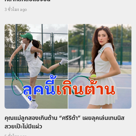
3 ชั่วโมง ago
คุณแม่ลูกสองเกินต้าน “ศรีริต้า” เผยลุคเล่นเทนนิส
สวยเป๊ะไม่มีแผ่ว