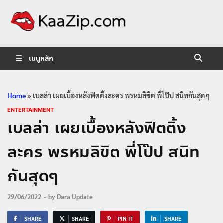
KaaZip.
Entertainment
เมนูหลัก
Home
»
เบลล่า เผยเบื้องหลังฟิตติ้งละคร พรหมลิขิต พี่โป๊ป สนิทกันสุดๆ
ENTERTAINMENT
เบลล่า เผยเบื้องหลังฟิตติ้ง
ละคร พรหมลิขิต พี่โป๊ป สนิท
กันสุดๆ
29/06/2022
-
by
Dara Update
SHARE
SHARE
PIN IT
SHARE