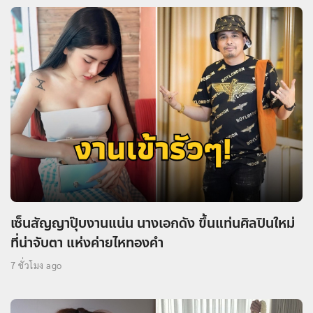
เซ็นสัญญาปุ๊บงานแน่น นางเอกดัง ขึ้นแท่นศิลปินใหม่
ที่น่าจับตา แห่งค่ายไหทองคำ
7 ชั่วโมง ago