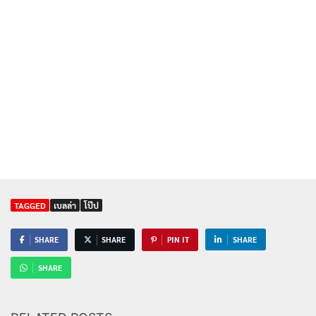
TAGGED
เบลล่า
โป๊ป
SHARE
SHARE
PIN IT
SHARE
SHARE