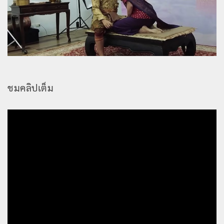
ชมคลิปเต็ม