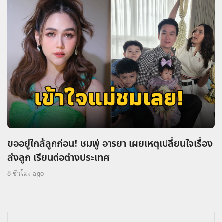
ขออยู่ใกล้ลูกก่อน! ชมพู่ อารยา เผยเหตุเปลี่ยนใจเรื่อง
ส่งลูก เรียนต่อต่างประเทศ
8 ชั่วโมง ago