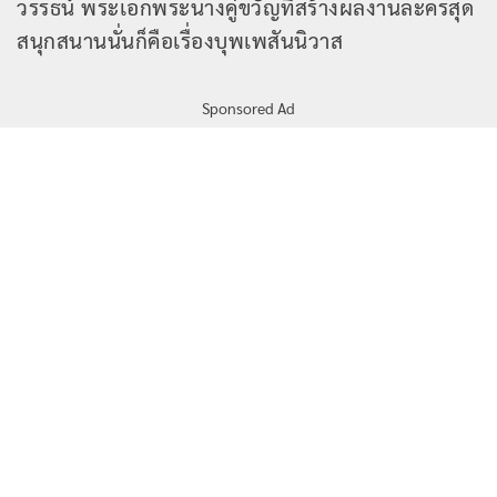
วรรธน์ พระเอกพระนางคู่ขวัญที่สร้างผลงานละครสุด
สนุกสนานนั่นก็คือเรื่องบุพเพสันนิวาส
Sponsored Ad