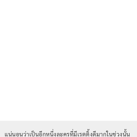
แน่นอนว่าเป็นอีกหนึ่งละครที่มีเรตติ้งดีมากในช่วงนั้น