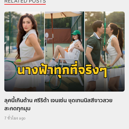
RELATED POSTS
ลุคนี้เกินต้าน ศรีริต้า เจนเซ่น ชุดเทนนิสสีขาวสวย
สะกดทุกมุม
7 ชั่วโมง ago