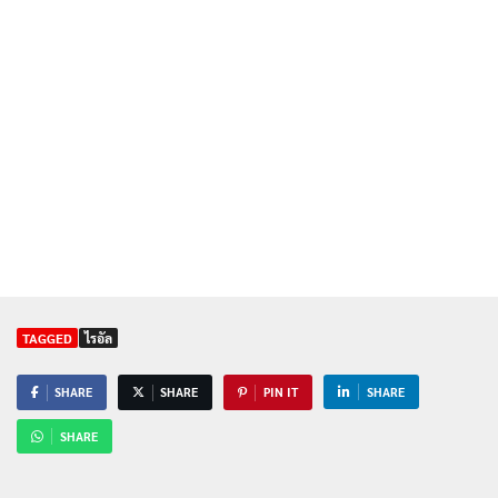
TAGGED
ไรอัล
SHARE
SHARE
PIN IT
SHARE
SHARE