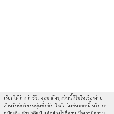
เรียกได้ว่ากว่าชีวิตจะมาถึงทุกวันนี้ก็ไม่ใช่เรื่องง่าย
สำหรับนักร้องหนุ่มชื่อดัง ไรอัล ไมค์หมดหนี้ หรือ กา
จบัณฑิต จำปาศิลป์ แต่อย่างไรก็ตามเมื่อเรามีความ