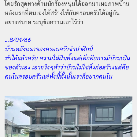
โดยรักสุดทางด้านนักร้องหนุ่มได้ออกมาเผยภาพบ้าน
หลังแรกที่ตนเองได้สร้างให้กับครอบครัวได้อยู่กัน
อย่างสบาย ระบุข้อความเอาไว้ว่า
…8/04/66
บ้านหลังแรกของครอบครัวจำปาศิลป์
ทำได้แล้วครับ ความใฝ่ฝันตั้งแต่เด็กคือการมีบ้านเป็น
ของตัวเอง เอาจริงๆคำว่าบ้านไม่ใช่สิ่งก่อสร้างแต่คือ
คนในครอบครัวแต่ทั้งนี้ทั้งนั้นเราก็อยากคนใน