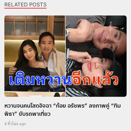
RELATED POSTS
หวานจนคนโสดอิจฉา “ก้อย อรัชพร” ลงภาพคู่ “ทิม
พิธา” ขับรถพาเที่ยว
4 ชั่วโมง ago