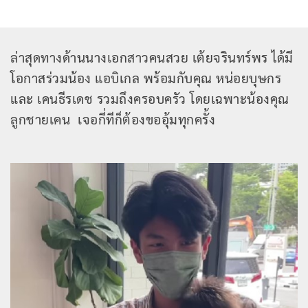
ล่าสุดทางด้านนางเอกสาวคนสวย เต้ยจรินทร์พร ได้มี
โอกาสร่วมน้อง แอบิเกล พร้อมกับคุณ หน่อยบุษกร
และ เคนธีรเดช รวมถึงครอบครัว โดยเฉพาะน้องคุณ
ลูกชายเคน เจอกี่ทีก็ต้องขออุ้มทุกครั้ง