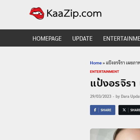
KaaZ
Entertainmen
HOMEPAGE
UPDATE
ENTERTAINM
Home
»
แป้งอรจิรา เผยภ
ENTERTAINMENT
แป้งอรจิร
29/03/2023
-
by
Dara Upda
SHARE
SHAR