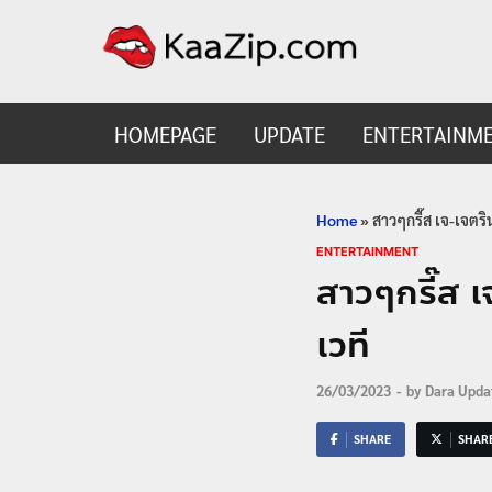
KaaZ
Entertainmen
HOMEPAGE
UPDATE
ENTERTAINM
Home
»
สาวๆกรี๊ส เจ-เจตริ
ENTERTAINMENT
สาวๆกรี๊ส 
เวที
26/03/2023
-
by
Dara Upda
SHARE
SHAR