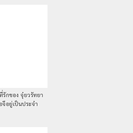
่รักของ จุ๋ยวรัทยา
จีอยู่เป็นประจำ