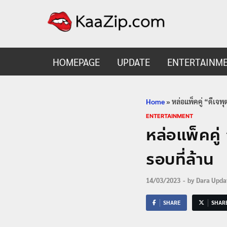
KaaZ
Entertainmen
HOMEPAGE
UPDATE
ENTERTAINM
Home
»
หล่อแพ็คคู่ “ดีเจ
ENTERTAINMENT
หล่อแพ็คคู
รอบที่ล้าน
14/03/2023
-
by
Dara Upda
SHARE
SHAR