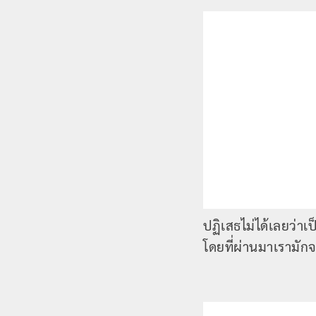
ปฏิเสธไม่ได้เลยว่าเ
โดยที่ผ่านมาเรามัก