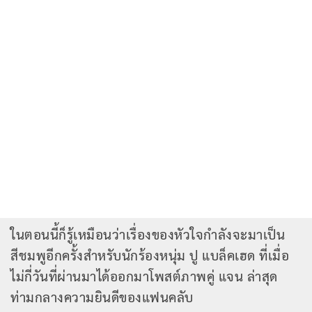
ในตอนนี้ก็รู้เหมือนว่าเรื่องของหัวใจกำลังจะมาเป็น
สีชมพูอีกครั้งสำหรับนักร้องหนุ่ม ปู แบล็คเฮด ที่เมื่อ
ไม่กี่วันที่ผ่านมาได้ออกมาโพสต์ภาพคู่ แจน ล่าสุด
ท่ามกลางความยินดีของแฟนคลับ