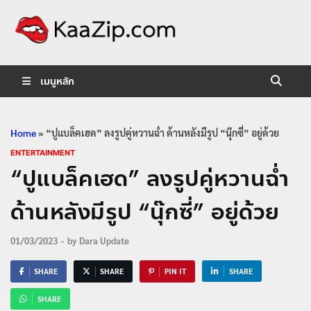
KaaZip.
Entertainment
เมนูหลัก
Home
»
“ปูแบล็คเฮด” ลงรูปคู่หวานฉ่ำ ด้านหลังมีรูป “นุ๊กซี่” อยู่ด้วย
ENTERTAINMENT
“ปูแบล็คเฮด” ลงรูปคู่หวานฉ่ำ
ด้านหลังมีรูป “นุ๊กซี่” อยู่ด้วย
01/03/2023
-
by
Dara Update
SHARE
SHARE
PIN IT
SHARE
SHARE