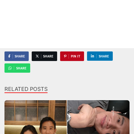
SHARE
SHARE
PIN IT
SHARE
SHARE
RELATED POSTS