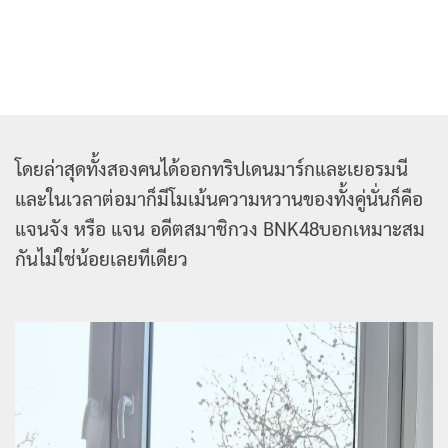
โดยล่าสุดทั้งสองคนได้ออกทริปเดนมาร์กและเยอรมนี
และในเวลาต่อมาก็มีโมเม้นความหวานของทั้งคู่นั่นก็คือ
แจนจัง หรือ แจน อดีตสมาชิกวง BNK48บอกเหมาะสม
กันไม่ใช่น้อยเลยทีเดียว