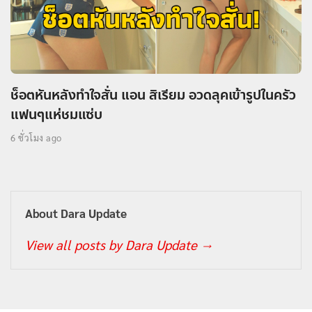
ช็อตหันหลังทำใจสั่น แอน สิเรียม อวดลุคเข้ารูปในครัว
แฟนๆแห่ชมแซ่บ
6 ชั่วโมง ago
About Dara Update
View all posts by Dara Update
→