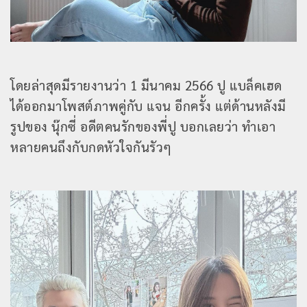
โดยล่าสุดมีรายงานว่า 1 มีนาคม 2566 ปู แบล็คเฮด
ได้ออกมาโพสต์ภาพคู่กับ แจน อีกครั้ง แต่ด้านหลังมี
รูปของ นุ๊กซี่ อดีตคนรักของพี่ปู บอกเลยว่า ทำเอา
หลายคนถึงกับกดหัวใจกันรัวๆ