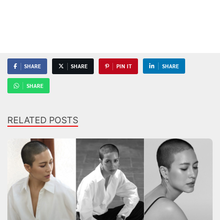
SHARE
SHARE
PIN IT
SHARE
SHARE
RELATED POSTS