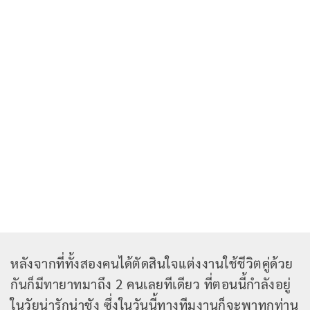
หลังจากที่ทั้งสองคนได้ตัดสินใจแต่งงานใช้ชีวิตคู่ด้วย
กันก็มีทายาทมาถึง 2 คนเลยทีเดียว ที่ตอนนี้กำลังอยู่
ในวัยน่ารักน่าชัง ซึ่งในวันนี้ทางทีมงานก็จะพาทุกท่าน