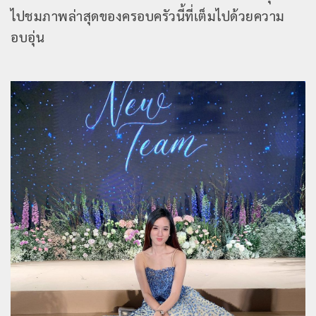
ไปชมภาพล่าสุดของครอบครัวนี้ที่เต็มไปด้วยความ
อบอุ่น