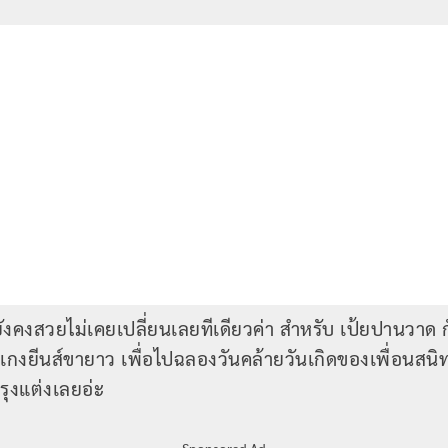
ยังคงสวยไม่เคยเปลี่ยนเลยทีเดียวค่า สำหรับ เป้ยปานวาด กับ
งยีนส์ขายาว เพื่อไปฉลองวันคล้ายวันเกิดของเพื่อนสนิท
ุงแต่งเลยอ่ะ