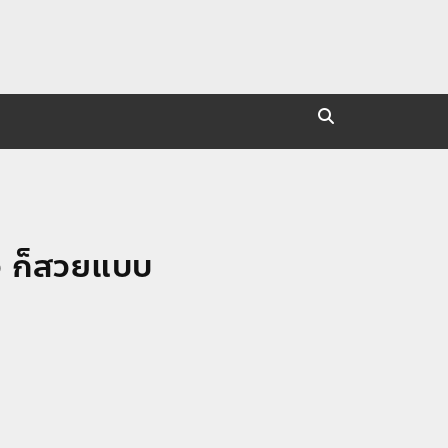
ว ก็สวยแบบ