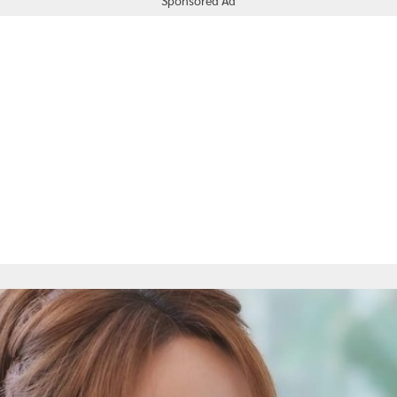
Sponsored Ad