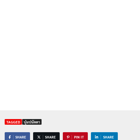
TAGGED
บุ๋มปนัดดา
SHARE
SHARE
PIN IT
SHARE