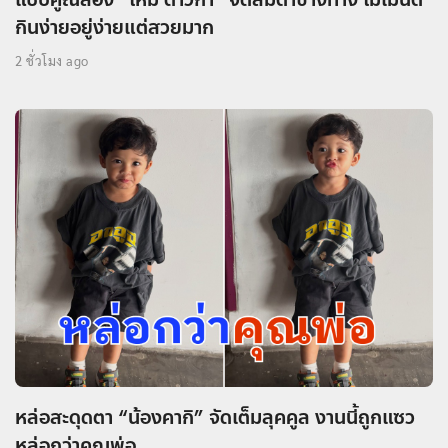
กินง่ายอยู่ง่ายแต่สวยมาก
2 ชั่วโมง ago
หล่อสะดุดตา “น้องคากิ” จัดเต็มลุคคูล งานนี้ถูกแซว
หล่อกว่าคุณพ่อ