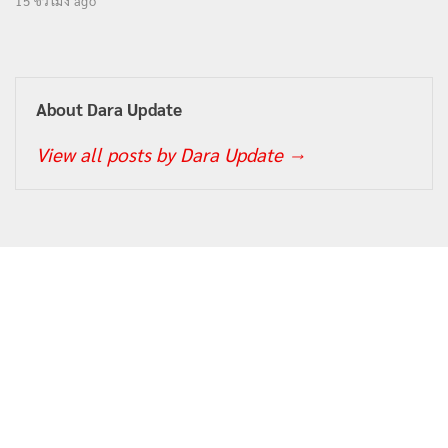
15 ชั่วโมง ago
About Dara Update
View all posts by Dara Update
→