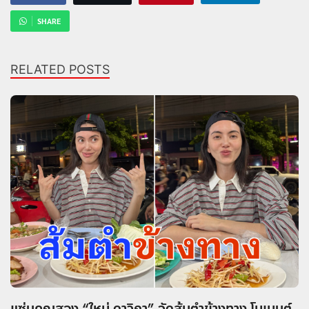
SHARE
RELATED POSTS
แซ่บคูณสอง “ใหม่ ดาวิกา” จัดส้มตำข้างทาง โมเมนต์