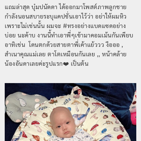
แถมล่าสุด บุ๋มปนัดดา ได้ออกมาโพสต์ภาพลูกชาย
กำลังนอนสบายระบุแคปชั่นเอาไว้ว่า อย่าให้ผมหิว
เพราะไม่เช่นนั้น ผมจะ #ทรงอย่างแบดแซดอย่าง
บ่อย นะค้าบ งานนี้ทำเอาพี่ๆเข้ามาคอมเม้นกันเพียบ
อาทิเช่น โดนตกด้วยสายตาพี่เค้าแย้ววว งือออ ,
สำเนาคุณแม่เลย ตาโตเหมือนกันเลย ,, หน้าคล้าย
น้องอันดาเลยค่ะรูปแรก❤️ เป็นต้น