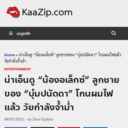
KaaZip.
Entertainment
เมนูหลัก
Home
»
น่าเอ็นดู “น้องอเล็กซ์” ลูกชายของ “บุ๋มปนัดดา” โกนผมไฟแล้ว
วัยกำลังจ้ำม่ำ
ENTERTAINMENT
น่าเอ็นดู “น้องอเล็กซ์” ลูกชาย
ของ “บุ๋มปนัดดา” โกนผมไฟ
แล้ว วัยกำลังจ้ำม่ำ
08/01/2023
-
by
Dara Update