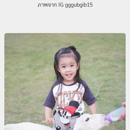
ภาพจาก IG gggubgib15