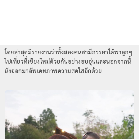
โดยล่าสุดมีรายงานว่าทั้งสองคนสามีภรรยาได้พาลูกๆ
ไปเที่ยวที่เชียงใหม่ด้วยกันอย่างอบอุ่นและนอกจากนี้
ยังออกมาอัพเดทภาพความสดใสอีกด้วย