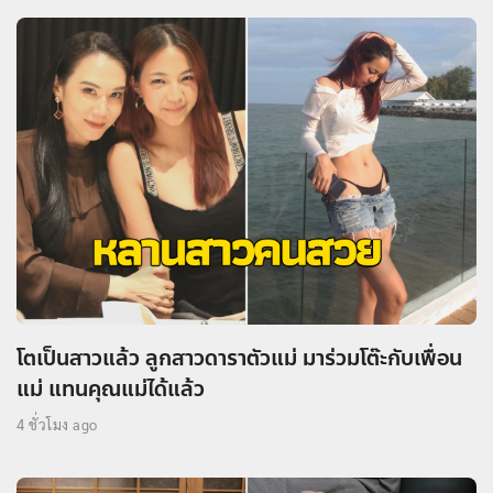
โตเป็นสาวแล้ว ลูกสาวดาราตัวแม่ มาร่วมโต๊ะกับเพื่อน
แม่ แทนคุณแม่ได้แล้ว
4 ชั่วโมง ago