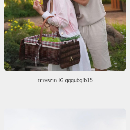
ภาพจาก IG gggubgib15