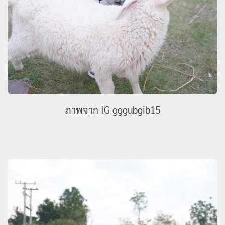
ภาพจาก IG gggubgib15