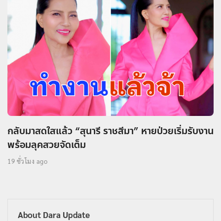
กลับมาสดใสแล้ว “สุนารี ราชสีมา” หายป่วยเริ่มรับงาน
พร้อมลุคสวยจัดเต็ม
19 ชั่วโมง ago
About Dara Update