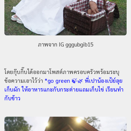
ภาพจาก IG gggubgib15
โดยกุ๊บกิ๊บได้ออกมาโพสต์ภาพครอบครัวพร้อมระบุ
ข้อความเอาไว้ว่า
*go green 🍃🌿 พี่เปาน้องเป้ย์ลุย
เก็บผัก ให้อาหารแกะกับกระต่ายแถมเก็บไข่ เรียนทำ
กับข้าว