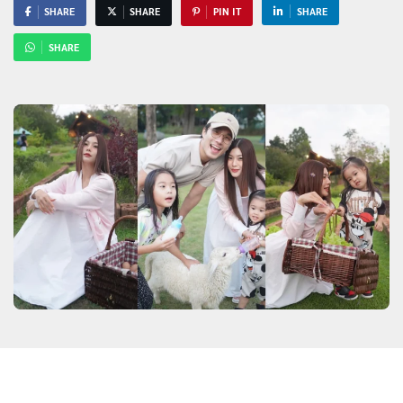
SHARE
SHARE
PIN IT
SHARE
SHARE