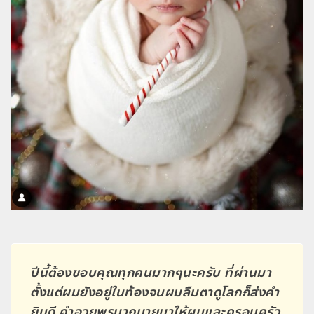
ปีนี้ต้องขอบคุณทุกคนมากๆนะครับ ที่ผ่านมา
ตั้งแต่ผมยังอยู่ในท้องจนผมลืมตาดูโลกก็ส่งคำ
ยินดี คำอวยพรมากมายมาให้ผมและครอบครัว