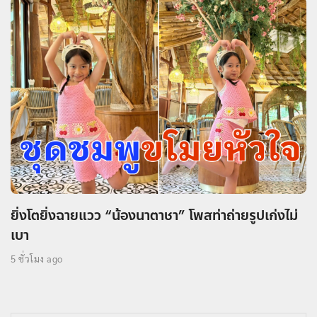
ยิ่งโตยิ่งฉายแวว “น้องนาตาชา” โพสท่าถ่ายรูปเก่งไม่
เบา
5 ชั่วโมง ago