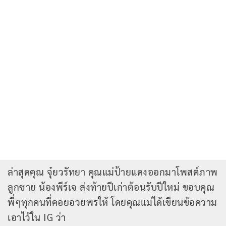
ล่าสุดคุณ จุ๋ยวรัทยา คุณแม่ป้ายแดงออกมาโพสต์ภาพ
ลูกชาย น้องพีร์เจ ส่งท้ายปีเก่าต้อนรับปีใหม่ ขอบคุณ
พี่ๆทุกคนที่คอยอวยพรให้ โดยคุณแม่ได้เขียนข้อความ
เอาไว้ใน IG ว่า