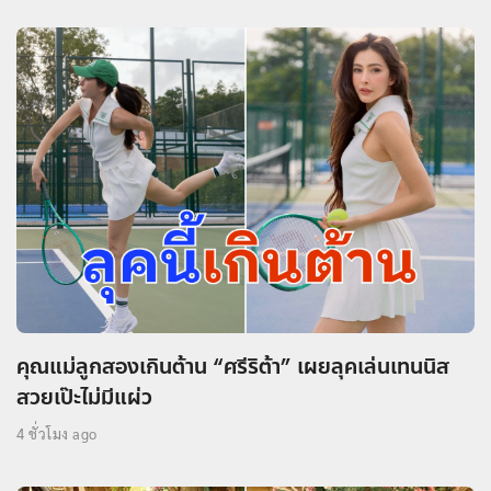
คุณแม่ลูกสองเกินต้าน “ศรีริต้า” เผยลุคเล่นเทนนิส
สวยเป๊ะไม่มีแผ่ว
4 ชั่วโมง ago