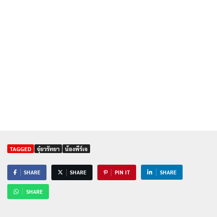
TAGGED
จุ๋ยวรัทยา
น้องพีร์เจ
SHARE
SHARE
PIN IT
SHARE
SHARE