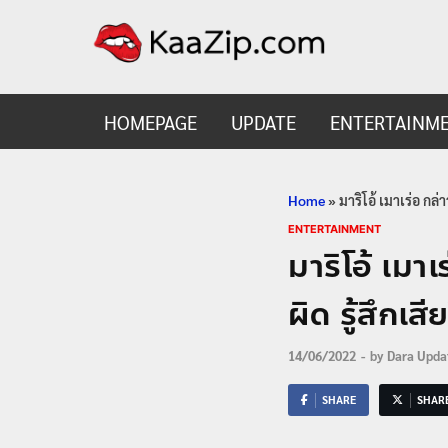
KaaZ
Entertainmen
HOMEPAGE
UPDATE
ENTERTAINM
Home
»
มาริโอ้ เมาเร่อ กล
ENTERTAINMENT
มาริโอ้ เมา
ผิด รู้สึกเสี
14/06/2022
-
by
Dara Upda
SHARE
SHAR