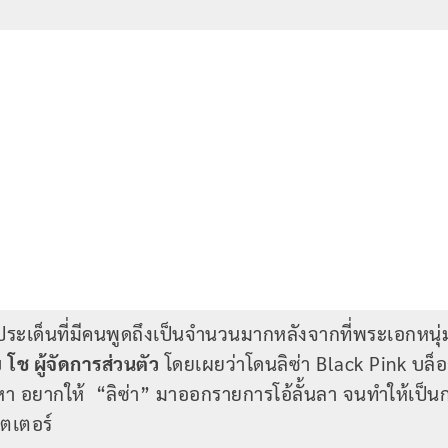
ประเด็นที่มีคนพูดถึงเป็นจำนวนมากหลังจากที่พระเอกหนุ
บ
โช ผู้จัดการส่วนตัว
โดยเผยว่าโดนลิซ่า Black Pink บล็
หา อยากให้ “ลิซ่า” มาออกรายการโอ้ลั้นลา จนทำให้เป็
ิตเตอร์