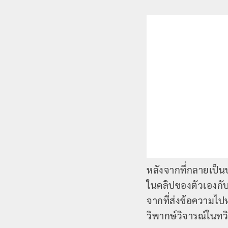
หลังจากที่กลายเป็น
ในคลิปของตัวเองกั
จากที่ส่งข้อความไป
วิพากษ์วิจารณ์ในทว