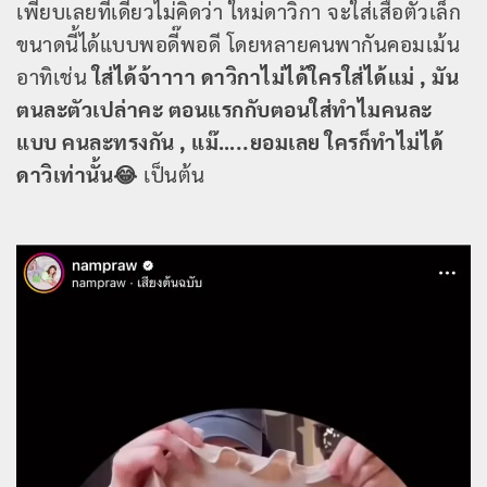
เพียบเลยทีเดียวไม่คิดว่า ใหม่ดาวิกา จะใส่เสื้อตัวเล็ก
ขนาดนี้ได้แบบพอดี๊พอดี โดยหลายคนพากันคอมเม้น
อาทิเช่น
ใส่ได้จ้าาาา ดาวิกาไม่ได้ใครใส่ได้แม่ , มัน
ตนละตัวเปล่าคะ ตอนแรกกับตอนใส่ทำไมคนละ
แบบ คนละทรงกัน , แม๊…..ยอมเลย ใครก็ทำไม่ได้
ดาวิเท่านั้น😂
เป็นต้น