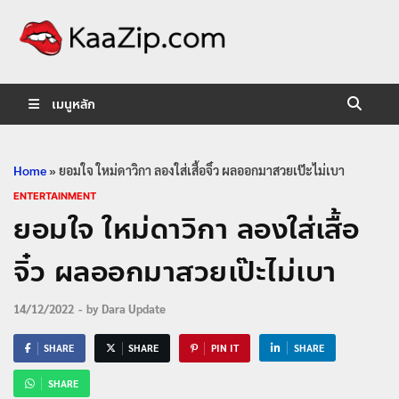
KaaZip.
Entertainment
เมนูหลัก
Home
»
ยอมใจ ใหม่ดาวิกา ลองใส่เสื้อจิ๋ว ผลออกมาสวยเป๊ะไม่เบา
ENTERTAINMENT
ยอมใจ ใหม่ดาวิกา ลองใส่เสื้อ
จิ๋ว ผลออกมาสวยเป๊ะไม่เบา
14/12/2022
-
by
Dara Update
SHARE
SHARE
PIN IT
SHARE
SHARE