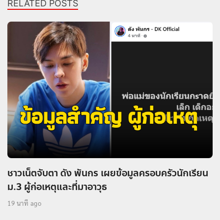
RELATED POSTS
ชาวเน็ตจับตา ดัง พันกร เผยข้อมูลครอบครัวนักเรียน
ม.3 ผู้ก่อเหตุและที่มาอาวุธ
19 นาที ago