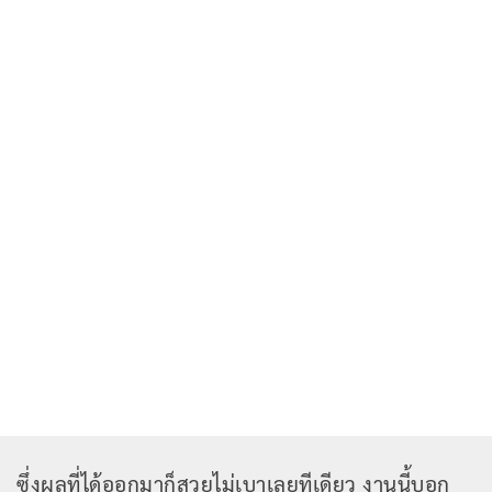
ซึ่งผลที่ได้ออกมาก็สวยไม่เบาเลยทีเดียว งานนี้บอก