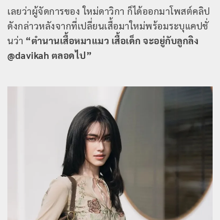
เลยว่าผู้จัดการของ ใหม่ดาวิกา ก็ได้ออกมาโพสต์คลิป
ดังกล่าวหลังจากที่เปลี่ยนเสื้อมาใหม่พร้อมระบุแคปชั่
นว่า
“ตำนานเสื้อหมาแมว เสื้อเด็ก จะอยู่กับลูกลิง
@davikah ตลอดไป”