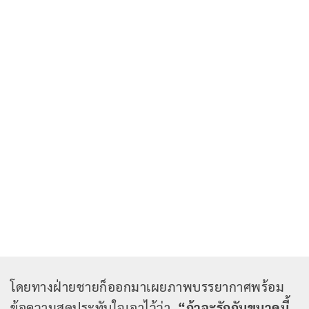
โดยทางฝ่ายชายก็ออกมาเผยภาพบรรยากาศพร้อม
ข้อความสุดประทับใจเอาไว้ว่า
“ถ้าจะรักกันขนาดนี้