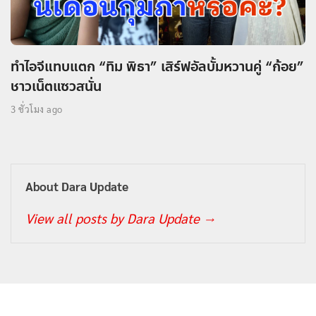
ทำไอจีแทบแตก “ทิม พิธา” เสิร์ฟอัลบั้มหวานคู่ “ก้อย”
ชาวเน็ตแซวสนั่น
3 ชั่วโมง ago
About Dara Update
View all posts by Dara Update
→