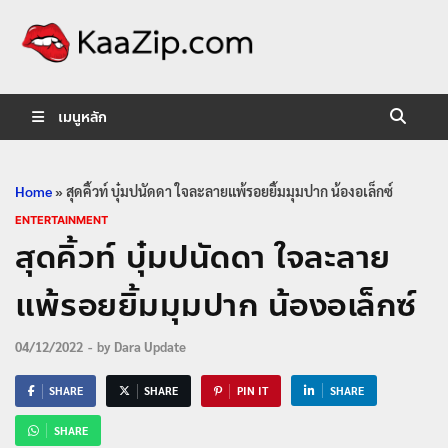
KaaZip.
Entertainment
เมนูหลัก
Home
»
สุดคิ้วท์ บุ๋มปนัดดา ใจละลายแพ้รอยยิ้มมุมปาก น้องอเล็กซ์
ENTERTAINMENT
สุดคิ้วท์ บุ๋มปนัดดา ใจละลาย
แพ้รอยยิ้มมุมปาก น้องอเล็กซ์
04/12/2022
-
by
Dara Update
SHARE
SHARE
PIN IT
SHARE
SHARE