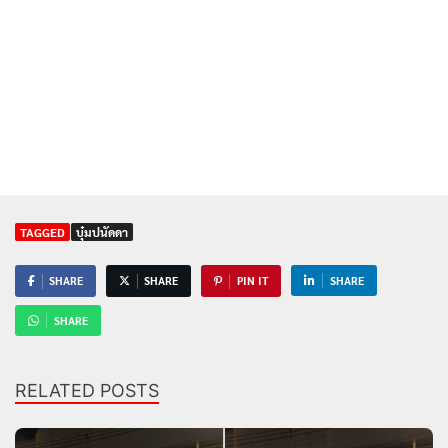
TAGGED
บุ๋มปนัดดา
SHARE
SHARE
PIN IT
SHARE
SHARE
RELATED POSTS