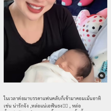
ในเวลาต่อมาบรรดาแฟนคลับก็เข้ามาคอมเม้นอาทิ
เช่น น่ารักจัง ,หล่อแน่เอฟันธง👍🏻 , หล่อ