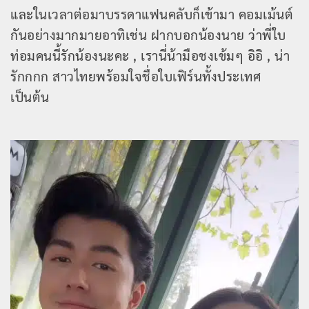
และในเวลาต่อมาบรรดาแฟนคลับก็เข้ามา คอมเม้นต์
กันอย่างมากมายอาทิเช่น ฝากบอกน้องนาย ว่าพี่ใบ
ท่อมคนนี้รักน้องนะคะ , เรานี่น้ามือชงเข้มๆ อิอิ , น่า
รักกกก สาวไทยพร้อมใจชื่อใบเฟิร์นทั้งประเทศ
เป็นต้น