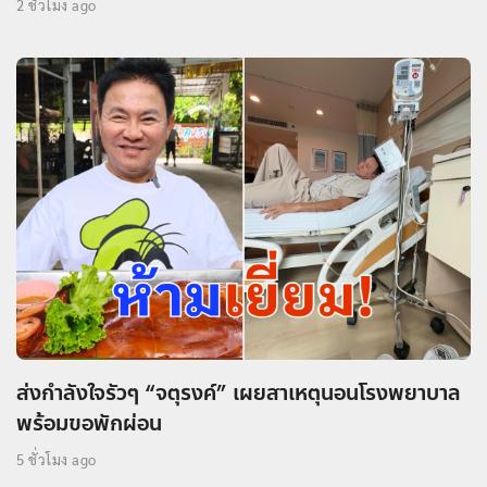
2 ชั่วโมง ago
ส่งกำลังใจรัวๆ “จตุรงค์” เผยสาเหตุนอนโรงพยาบาล
พร้อมขอพักผ่อน
5 ชั่วโมง ago