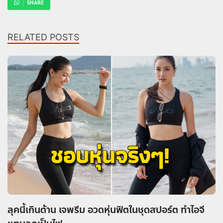
SHARE
RELATED POSTS
ลุคนี้เกินต้าน เจพรีม อวดหุ่นฟิตในชุดสปอร์ต ทำไอจี