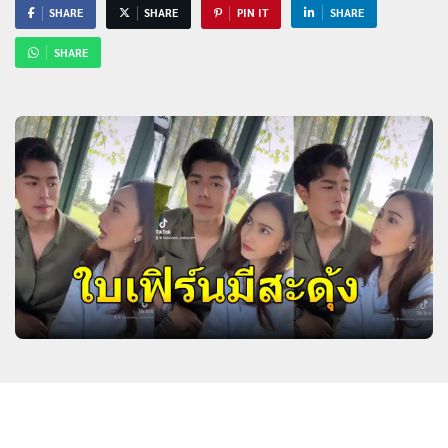
SHARE
SHARE
PIN IT
SHARE
SHARE