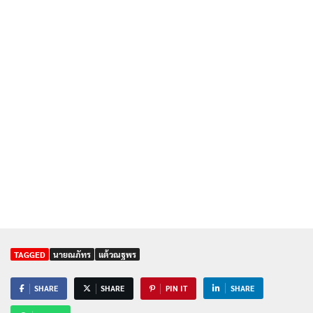
TAGGED
นายณภัทร
แต้วณฐพร
SHARE
SHARE
PIN IT
SHARE