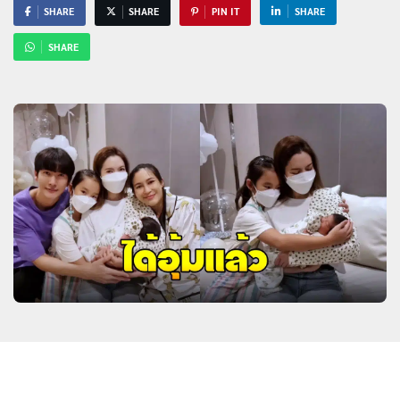
SHARE
SHARE
PIN IT
SHARE
SHARE