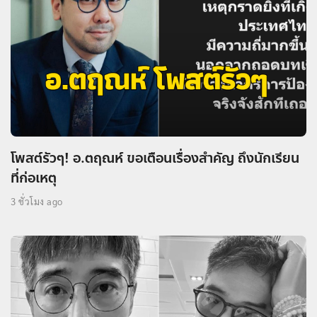
โพสต์รัวๆ! อ.ตฤณห์ ขอเตือนเรื่องสำคัญ ถึงนักเรียน
ที่ก่อเหตุ
3 ชั่วโมง ago