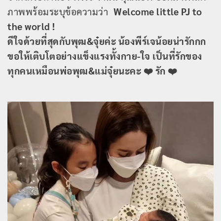
ภาพพร้อมระบุข้อความว่า
Welcome little PJ to
the world !
ดีใจด้วยที่สุดกับพุฒ&จุ๋ยค่ะ น้องพีร์เจน้อยน่ารักกก
ขอให้เติบโตอย่างแข็งแรงทั้งกาย-ใจ เป็นที่รักของ
ทุกคนเหมือนพ่อพุฒ&แม่จุ๋ยนะคะ ❤️ รัก ❤️