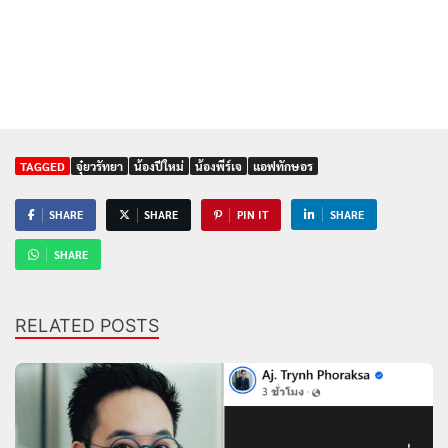
TAGGED
จุ๋ยวรัทยา
น้องปีใหม่
น้องพีร์เจ
แอฟทักษอร
SHARE
SHARE
PIN IT
SHARE
SHARE
RELATED POSTS