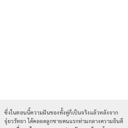
ซึ่งในตอนนี้ความฝันของทั้งคู่ก็เป็นจริงแล้วหลังจาก
จุ๋ยวรัทยา ได้คลอดลูกชายคนแรกท่ามกลางความยินดี