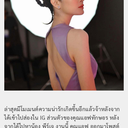
ล่าสุดมีโมเมนต์ความน่ารักเกิดขึ้นอีกแล้วจ้าหลังจาก
ได้เข้าไปส่องใน IG ส่วนตัวของคุณแอฟทักษอร หลัง
จากได้ไปหาน้อง พีร์เจ งานนี้ คุณแอฟ ออกมาโพสต์