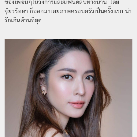
ของเพื่อนๆในวงการและแฟนคลับทางบ้าน โดย
จุ๋ยวรัทยา ก็ออกมาเผยภาพครอบครัวเป็นครั้งแรก น่า
รักเกินต้านที่สุด