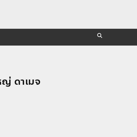
หญ่ ดาเมจ