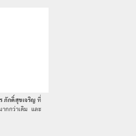
ภักดิ์สุขเจริญ
ที่
้นมากกว่าเดิม และ