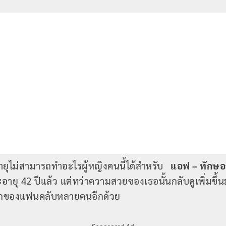
าอายุไม่สามารถทำอะไรผู้หญิงคนนี้ได้สำหรับ
แอฟ – ทักษอร 
ะอายุ 42 ปีแล้ว แต่ทว่าความสวยของเธอนั้นกลับดูเพิ่มขึ
่รักของแฟนคลับหลายคนอีกด้วย