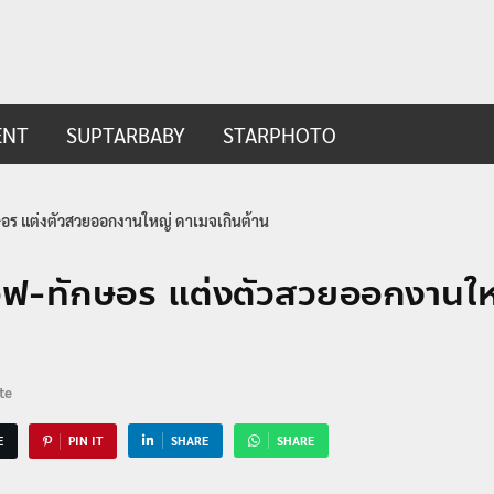
ip.com
t
ENT
SUPTARBABY
STARPHOTO
อร แต่งตัวสวยออกงานใหญ่ ดาเมจเกินต้าน
อฟ-ทักษอร แต่งตัวสวยออกงานใ
te
E
PIN IT
SHARE
SHARE