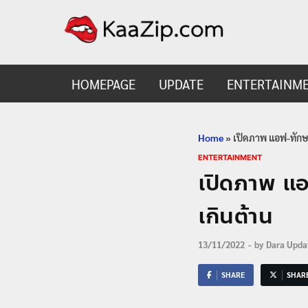
KaaZ
Entertainmen
HOMEPAGE
UPDATE
ENTERTAINM
Home
»
เปิดภาพ แอฟ-ทักษ
ENTERTAINMENT
เปิดภาพ แ
เกินต้าน
13/11/2022
-
by
Dara Upda
SHARE
SHAR