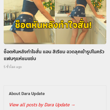
ช็อตหันหลังทำใจสั่น แอน สิเรียม อวดลุคเข้ารูปในครัว
แฟนๆแห่ชมแซ่บ
5 ชั่วโมง ago
About Dara Update
View all posts by Dara Update
→