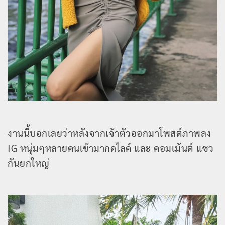
งานนี้บอกเลยว่าหลังจากเจ้าตัวออกมาโพสต์ภาพลง
IG หนุ่มๆหลายคนเข้ามากดไลค์ และ คอมเม้นต์ แซว
กันยกใหญ่