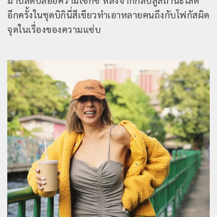
มาปลดปล่อยความเซ็กซี่ หลังจากกลับสู่สถานะโสด
อีกครั้งในชุดบิกินี่สีเขียวทำเอาหลายคนถึงกับโฟกัสผิด
จุดในเรื่องของความแซ่บ