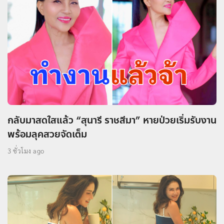
กลับมาสดใสแล้ว “สุนารี ราชสีมา” หายป่วยเริ่มรับงาน
พร้อมลุคสวยจัดเต็ม
3 ชั่วโมง ago