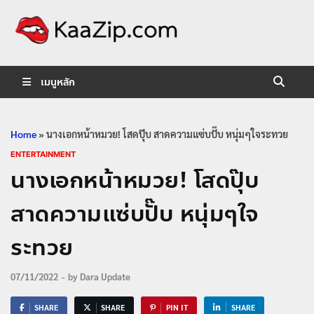
KaaZip.
Entertainment
เมนูหลัก
Home
»
นางเอกหน้าหมวย! โสดปุ๊บ สาดความแซ่บปั๊บ หนุ่มๆใจระทวย
ENTERTAINMENT
นางเอกหน้าหมวย! โสดปุ๊บ
สาดความแซ่บปั๊บ หนุ่มๆใจ
ระทวย
07/11/2022
-
by
Dara Update
SHARE
SHARE
PIN IT
SHARE