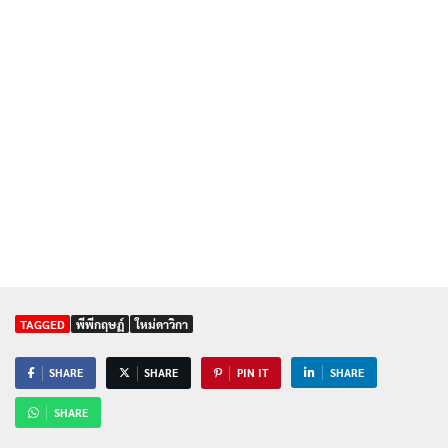
TAGGED
พีพีกฤษฏ์
ใหม่ดาวิกา
SHARE
SHARE
PIN IT
SHARE
SHARE