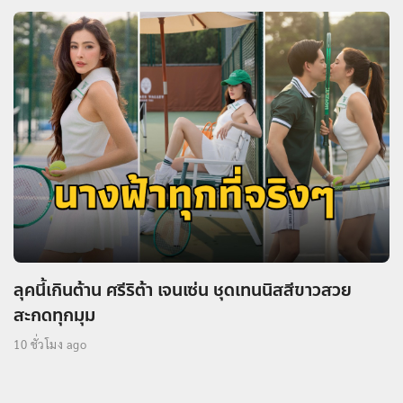
ลุคนี้เกินต้าน ศรีริต้า เจนเซ่น ชุดเทนนิสสีขาวสวย
สะกดทุกมุม
10 ชั่วโมง ago