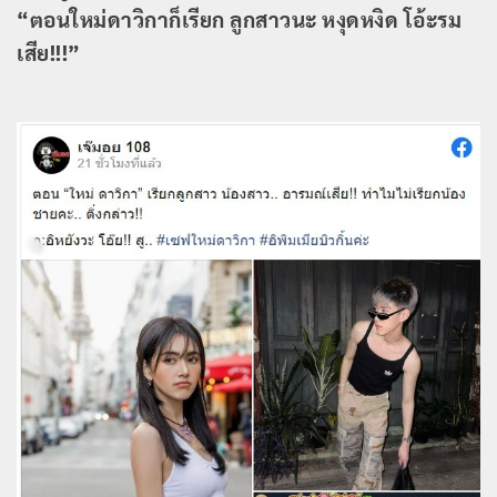
“ตอนใหม่ดาวิกาก็เรียก ลูกสาวนะ หงุดหงิด โอ้ะรม
เสีย!!!”