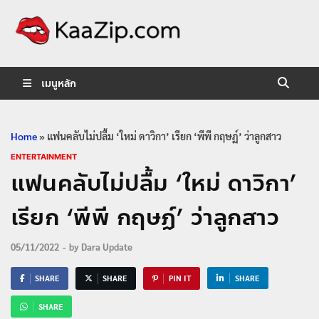
KaaZip.
Entertainment
เมนูหลัก
Home
»
แฟนคลับไม่ปลื้ม ‘ใหม่ ดาวิกา’ เรียก ‘พีพี กฤษฏ์’ ว่าลูกสาว
ENTERTAINMENT
แฟนคลับไม่ปลื้ม ‘ใหม่ ดาวิกา’
เรียก ‘พีพี กฤษฏ์’ ว่าลูกสาว
05/11/2022
-
by
Dara Update
SHARE
SHARE
PIN IT
SHARE
SHARE