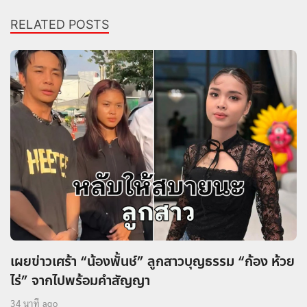
RELATED POSTS
เผยข่าวเศร้า “น้องพั้นช์” ลูกสาวบุญธรรม “ก้อง ห้วย
ไร่” จากไปพร้อมคำสัญญา
34 นาที ago