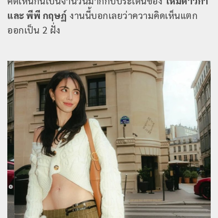
คิดเห็นกันเป็นจำนวนมากกับประเด็นของ
ใหม่ดาวิกา
และ พีพี กฤษฏ์
งานนี้บอกเลยว่าความคิดเห็นแตก
ออกเป็น 2 ฝั่ง