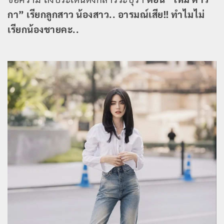
กา” เรียกลูกสาว น้องสาว.. อารมณ์เสีย!! ทำไมไม่
เรียกน้องชายคะ..