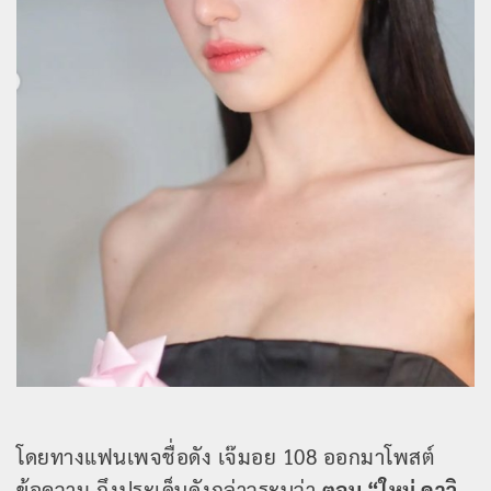
โดยทางแฟนเพจชื่อดัง เจ๊มอย 108 ออกมาโพสต์
ข้อความ ถึงประเด็นดังกล่าวระบุว่า
ตอน “ใหม่ ดาวิ