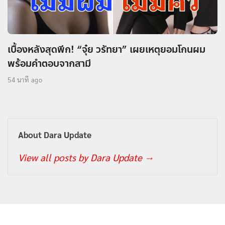
เบื้องหลังสุดพีก! “จุ๋ย วรัทยา” เผยเหตุยอมโกนผม
พร้อมคำตอบจากสามี
54 นาที ago
About Dara Update
View all posts by Dara Update
→