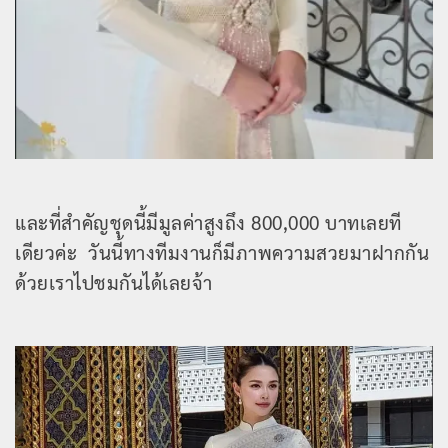
และที่สำคัญชุดนี้มีมูลค่าสูงถึง 800,000 บาทเลยที
เดียวค่ะ วันนี้ทางทีมงานก็มีภาพความสวยมาฝากกัน
ด้วยเราไปชมกันได้เลยจ้า