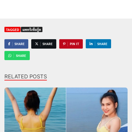
TAGGED
แพทริเซียกู๊ด
SHARE
SHARE
PIN IT
SHARE
SHARE
RELATED POSTS