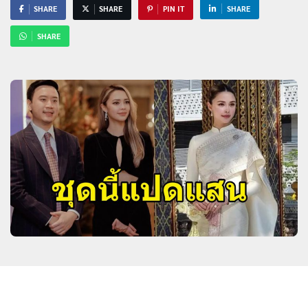
SHARE
SHARE
PIN IT
SHARE
SHARE