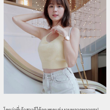
โดยว่าที่เจ้าสาวก็ได้ลองชุดแต่งงานหลากหลายรูป