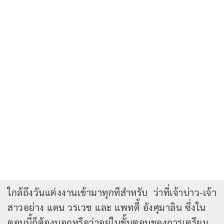
ใกล้ถึงวันแต่งงานเข้ามาทุกทีสำหรับ ว่าที่เจ้าบ่าว-เจ้า
สาวอย่าง แดน วรเวช และ แพทตี้ อังศุมาลิน ซึ่งใน
ตอนนี้ก็ต้องบอกหรือว่าอยู่ในขั้นตอนของการเตรียม