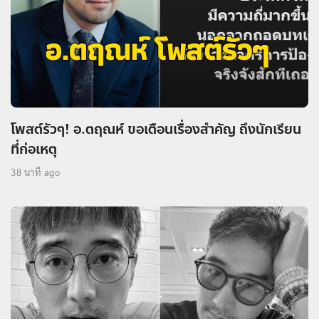
โพสต์รัวๆ! อ.ตฤณห์ ขอเตือนเรื่องสำคัญ ถึงนักเรียน
ที่ก่อเหตุ
38 นาที ago