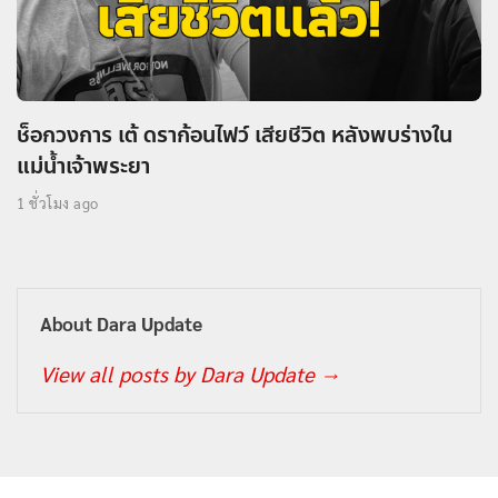
ช็อกวงการ เต้ ดราก้อนไฟว์ เสียชีวิต หลังพบร่างใน
แม่น้ำเจ้าพระยา
1 ชั่วโมง ago
About Dara Update
View all posts by Dara Update
→