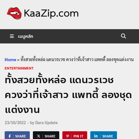
KaaZip.
Entertainment
เมนูหลัก
Home
»
ทั้งสวยทั้งหล่อ แดนวรเวช ควงว่าที่เจ้าสาว แพทตี้ ลองชุดแต่งงาน
ENTERTAINMENT
ทั้งสวยทั้งหล่อ แดนวรเวช
ควงว่าที่เจ้าสาว แพทตี้ ลองชุด
แต่งงาน
23/10/2022
-
by
Dara Update
SHARE
SHARE
PIN IT
SHARE