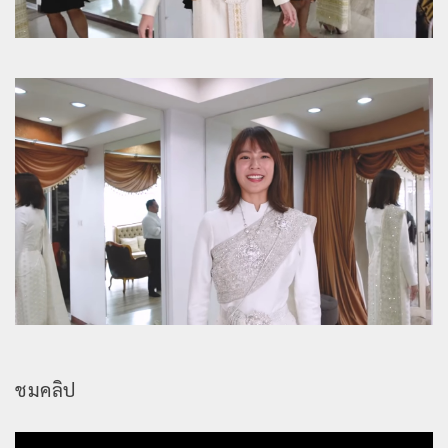
ชมคลิป