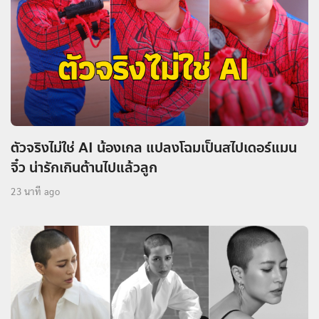
ตัวจริงไม่ใช่ AI น้องเกล แปลงโฉมเป็นสไปเดอร์แมน
จิ๋ว น่ารักเกินต้านไปแล้วลูก
23 นาที ago