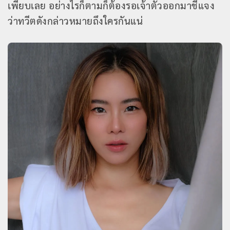
เพียบเลย อย่างไรก็ตามก็ต้องรอเจ้าตัวออกมาชี้แจง
ว่าทวีตดังกล่าวหมายถึงใครกันแน่