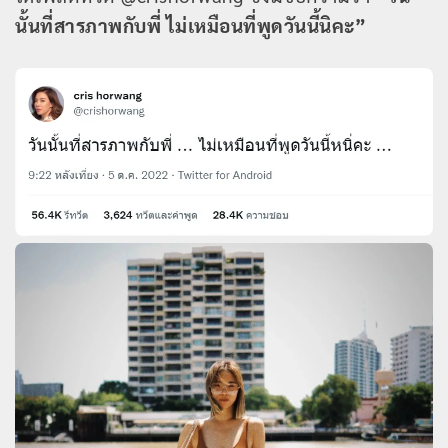
นั้นที่สารภาพกับพี่ ไม่เหมือนที่พูดวันนี้นิคะ”