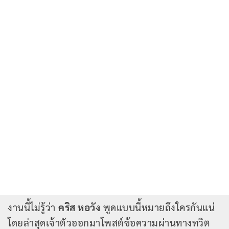
งานนี้ไม่รู้ว่า
คริส หอวัง
พูดแบบนี้หมายถึงใครกันแน่
โดยล่าสุดเจ้าตัวออกมาโพสต์ข้อความผ่านทางทวิต