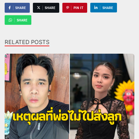
SHARE
SHARE
PIN IT
SHARE
SHARE
RELATED POSTS