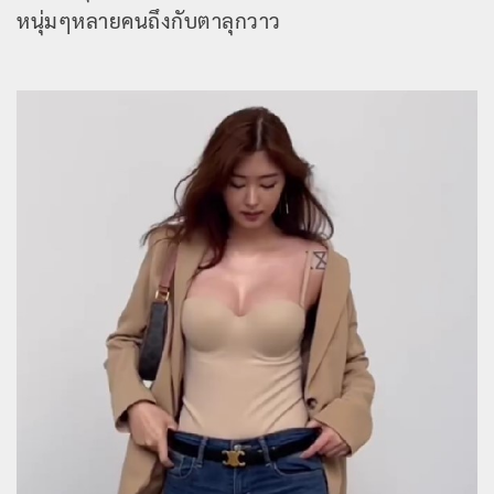
หนุ่มๆหลายคนถึงกับตาลุกวาว