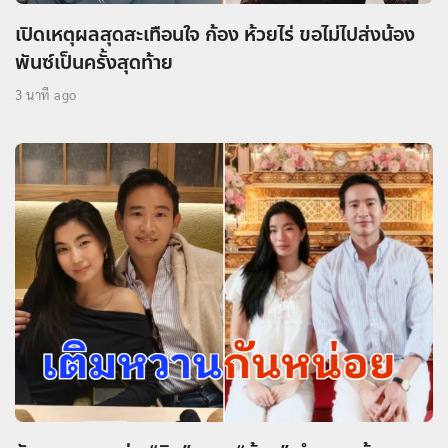
เปิดเหตุผลสุดสะเทือนใจ ก้อง ห้วยไร่ ขอไม่ไปส่งน้อง
พันซ์เป็นครั้งสุดท้าย
3 นาที ago