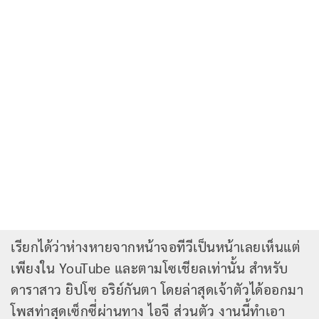
เรียกได้ว่าห่างหายจากหน้าจอทีวีเป็นหน้าเลยเห็นแต่
เพียงใน YouTube และตามโซเชียลเท่านั้น สำหรับ
ดาราสาว ยิปโซ อริย์กันตา โดยล่าสุดเจ้าตัวได้ออกมา
โพสท่าสุดเซ็กซี่ผ่านทาง ไอจี ส่วนตัว งานนี้ทำเอา