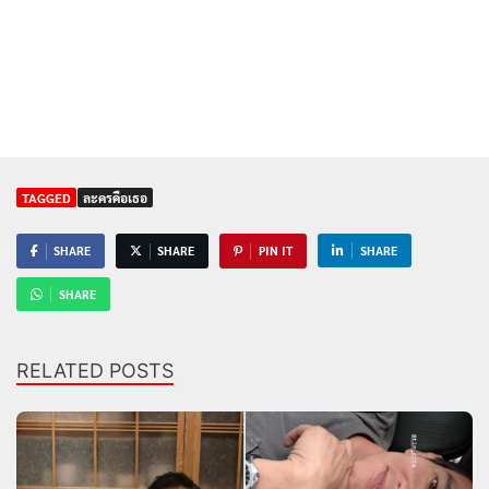
TAGGED
ละครคือเธอ
SHARE
SHARE
PIN IT
SHARE
SHARE
RELATED POSTS