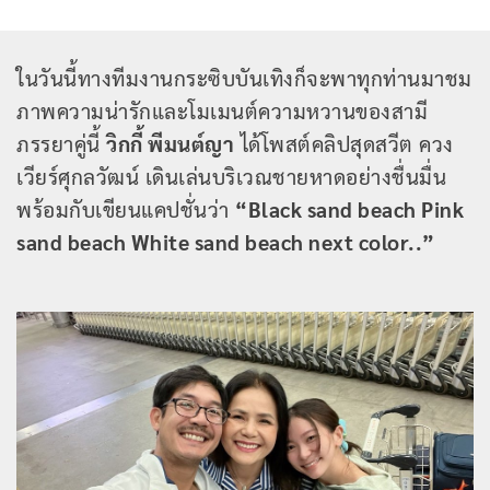
ในวันนี้ทางทีมงานกระซิบบันเทิงก็จะพาทุกท่านมาชม
ภาพความน่ารักและโมเมนต์ความหวานของสามี
ภรรยาคู่นี้
วิกกี้ พีมนต์ญา
ได้โพสต์คลิปสุดสวีต ควง
เวียร์ศุกลวัฒน์ เดินเล่นบริเวณชายหาดอย่างชื่นมื่น
พร้อมกับเขียนแคปชั่นว่า
“Black sand beach Pink
sand beach White sand beach next color..”