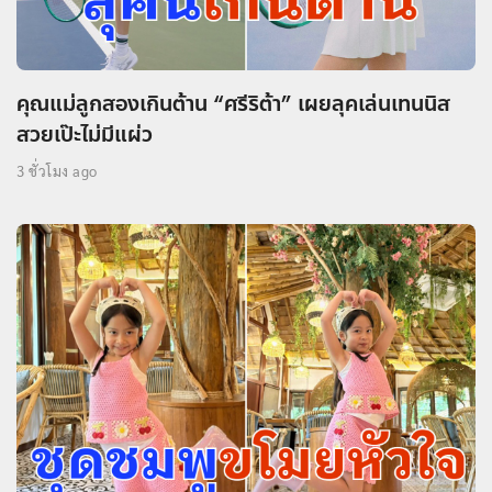
คุณแม่ลูกสองเกินต้าน “ศรีริต้า” เผยลุคเล่นเทนนิส
สวยเป๊ะไม่มีแผ่ว
3 ชั่วโมง ago