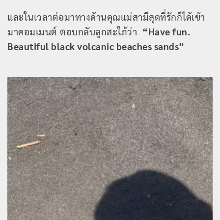
และในเวลาต่อมาทางด้านคุณแม่สามีสุดที่รักก็ได้เข้า
มาคอมเมนต์ ตอบกลับลูกสะใภ้ว่า
“Have fun.
Beautiful black volcanic beaches sands”