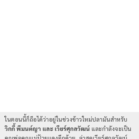
ในตอนนี้ก็ถือได้ว่าอยู่ในช่วงข้าวใหม่ปลามันสำหรับ
วิกกี้ พีมนต์ญา และ เวียร์ศุกลวัฒน์
และกำลังจะเป็น
คุณพ่อคุณแม่ป้ายแดงอีกด้วย ล่าสุดเวียร์ศุกลวัฒน์