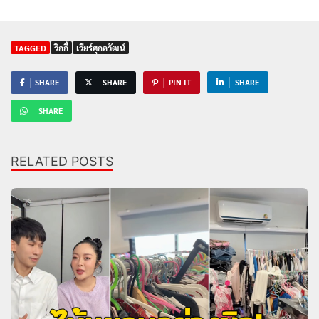
TAGGED
วิกกี้
เวียร์ศุกลวัฒน์
SHARE
SHARE
PIN IT
SHARE
SHARE
RELATED POSTS