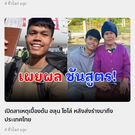
4 ชั่วโมง ago
เปิดสาเหตุเบื้องต้น ฮลุน โซโล่ หลังส่งร่างมาถึง
ประเทศไทย
4 ชั่วโมง ago