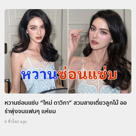
หวานซ่อนแซ่บ “ใหม่ ดาวิกา” สวมสายเดี่ยวลูกไม้ ออ
ร่าพุ่งจนแฟนๆ แห่ชม
6 ชั่วโมง ago