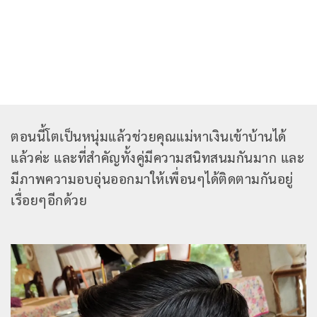
ตอนนี้โตเป็นหนุ่มแล้วช่วยคุณแม่หาเงินเข้าบ้านได้
แล้วค่ะ และที่สำคัญทั้งคู่มีความสนิทสนมกันมาก และ
มีภาพความอบอุ่นออกมาให้เพื่อนๆได้ติดตามกันอยู่
เรื่อยๆอีกด้วย