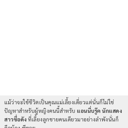
แม้ว่าจะใช้ชีวิตเป็นคุณแม่เลี้ยงเดี่ยวแต่นั่นก็ไม่ใช่
ปัญหาสำหรับผู้หญิงคนนี้สำหรับ
แอนนี่บรู๊ค นักแสดง
สาวชื่อดัง
ที่เลี้ยงลูกชายคนเดียวมาอย่างลำพังนั่นก็
คือน้อง ฑีฆายุ