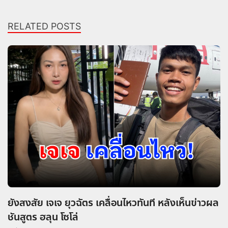
RELATED POSTS
ยังสงสัย เจเจ ยุวฉัตร เคลื่อนไหวทันที หลังเห็นข่าวผล
ชันสูตร ฮลุน โซโล่