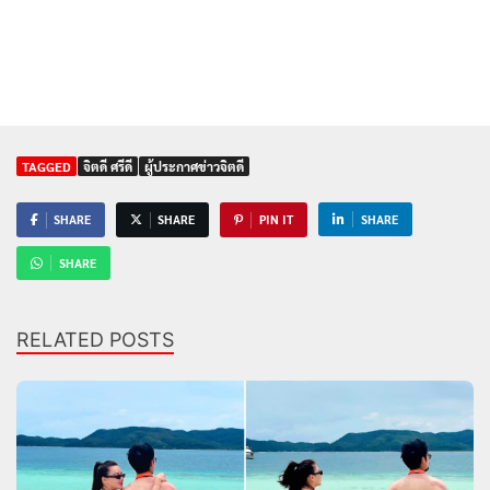
TAGGED
จิตดี ศรีดี
ผู้ประกาศข่าวจิตดี
SHARE
SHARE
PIN IT
SHARE
SHARE
RELATED POSTS