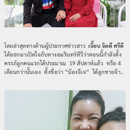
โดยล่าสุดทางด้านผู้ประกาศข่าวสาว
เจี๊ยบ จิตดี ศรีดี
ได้ออกมาเปิดใจกับทางอมรินทร์ทีวีว่าตอนนี้กำลังตั้ง
ครรภ์ลูกคนแรกได้ประมาณ 19 สัปดาห์แล้ว หรือ 4
เดือนกว่านั้นเอง ตั้งชื่อว่า “น้องจีเจ” ได้ลูกชายจ้า..