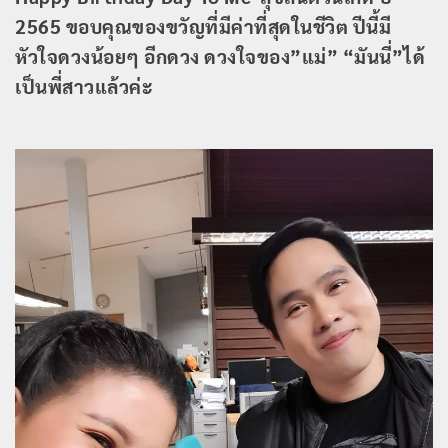
2565 ขอบคุณของขวัญที่มีค่าที่สุดในชีวิต ปีนี้มี
หัวใจดวงน้อยๆ อีกดวง ดวงใจของ”แม่” “มันนี่”ได้
เป็นพี่สาวแล้วค่ะ