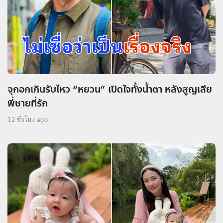
จุกอกเกินรับไหว “หยวน” เปิดใจทั้งน้ำตา หลังสูญเสีย
พี่ชายที่รัก
12 ชั่วโมง ago