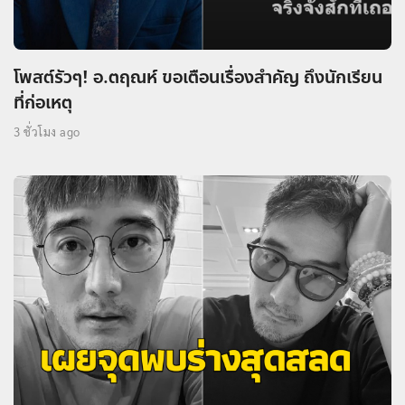
โพสต์รัวๆ! อ.ตฤณห์ ขอเตือนเรื่องสำคัญ ถึงนักเรียน
ที่ก่อเหตุ
3 ชั่วโมง ago