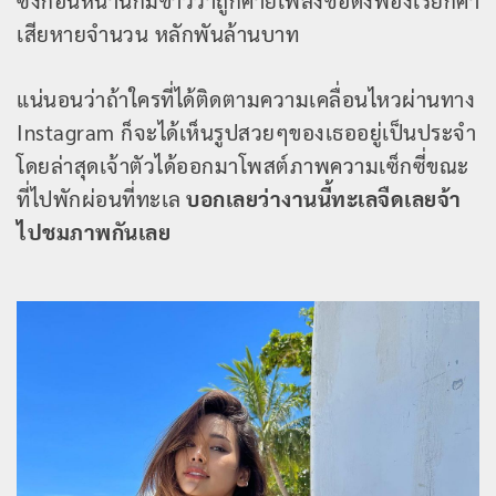
ซึ่งก่อนหน้านี้ก็มีข่าวว่าถูกค่ายเพลงชื่อดังฟ้องเรียกค่า
เสียหายจำนวน หลักพันล้านบาท
แน่นอนว่าถ้าใครที่ได้ติดตามความเคลื่อนไหวผ่านทาง
Instagram ก็จะได้เห็นรูปสวยๆของเธออยู่เป็นประจํา
โดยล่าสุดเจ้าตัวได้ออกมาโพสต์ภาพความเซ็กซี่ขณะ
ที่ไปพักผ่อนที่ทะเล
บอกเลยว่างานนี้ทะเลจืดเลยจ้า
ไปชมภาพกันเลย