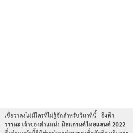
เชื่อว่าคงไม่มีใครที่ไม่รู้จักสำหรับวินาทีนี้
อิงฟ้า
วราหะ
เจ้าของตำแหน่ง
มิสแกรนด์ไทยแลนด์ 2022