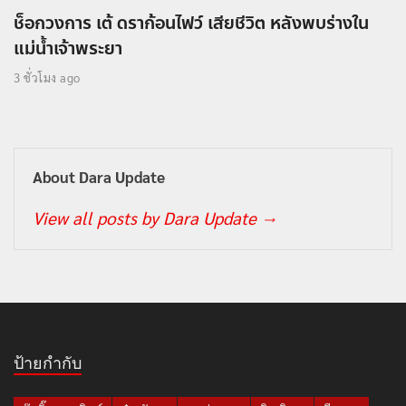
ช็อกวงการ เต้ ดราก้อนไฟว์ เสียชีวิต หลังพบร่างใน
แม่น้ำเจ้าพระยา
3 ชั่วโมง ago
About Dara Update
View all posts by Dara Update
→
ป้ายกำกับ