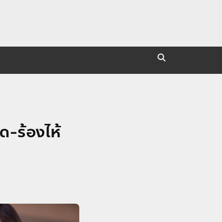
ยด-ร้องไห้