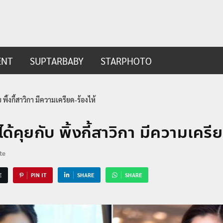
ip.com
t
ENT
SUPTARBABY
STARPHOTO
บ พิ้งกี้สาวิกา มีความเครียด-ร้องไห้
ได้คุยกับ พิ้งกี้สาวิกา มีความเครี
te
E
PIN IT
SHARE
SHARE