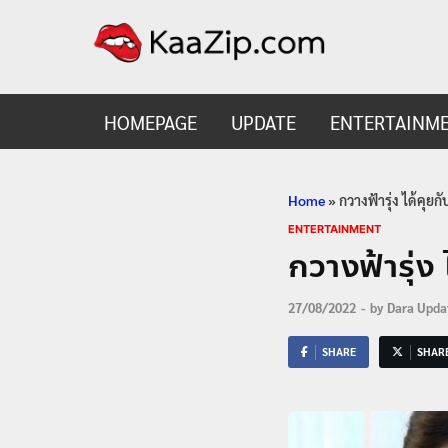
KaaZ
Entertainmen
HOMEPAGE
UPDATE
ENTERTAINM
Home
»
กวางฟ้ารุ่ง ได้คุยกั
ENTERTAINMENT
กวางฟ้ารุ่ง 
27/08/2022
-
by
Dara Upda
SHARE
SHAR