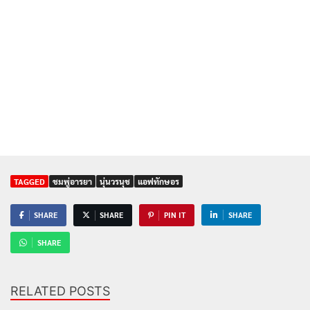
TAGGED
ชมพู่อารยา
นุ่นวรนุช
แอฟทักษอร
SHARE
SHARE
PIN IT
SHARE
SHARE
RELATED POSTS