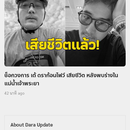
ช็อกวงการ เต้ ดราก้อนไฟว์ เสียชีวิต หลังพบร่างใน
แม่น้ำเจ้าพระยา
42 นาที ago
About Dara Update