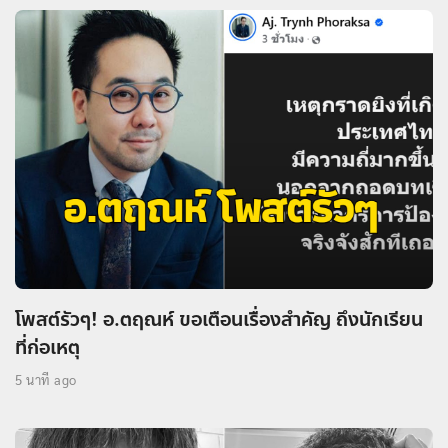
โพสต์รัวๆ! อ.ตฤณห์ ขอเตือนเรื่องสำคัญ ถึงนักเรียน
ที่ก่อเหตุ
5 นาที ago