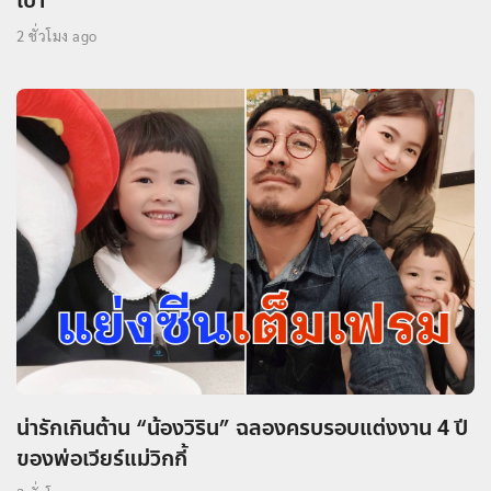
เบา
2 ชั่วโมง ago
น่ารักเกินต้าน “น้องวิริน” ฉลองครบรอบแต่งงาน 4 ปี
ของพ่อเวียร์แม่วิกกี้