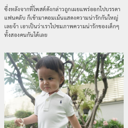
ซึ่งหลังจากที่โพสต์ดังกล่าวถูกเผยแพร่ออกไปบรรดา
แฟนคลับ ก็เข้ามาคอมเม้นแสดงความน่ารักกันใหญ่
เลยจ้า เอาเป็นว่าเราไปชมภาพความน่ารักของเด็กๆ
ทั้งสองคนกันได้เลย