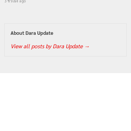
3 ชั่วโมง ago
About Dara Update
View all posts by Dara Update
→