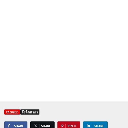
TAGGED
จ๊ะจิตตาภา
SHARE
SHARE
PIN IT
SHARE