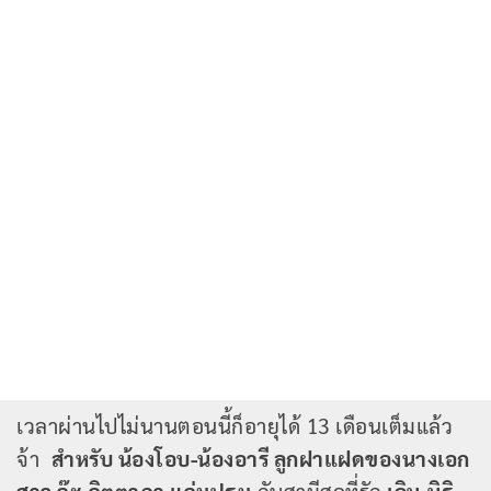
เวลาผ่านไปไม่นานตอนนี้ก็อายุได้ 13 เดือนเต็มแล้ว
จ้า
สำหรับ น้องโอบ-น้องอารี ลูกฝาแฝดของนางเอก